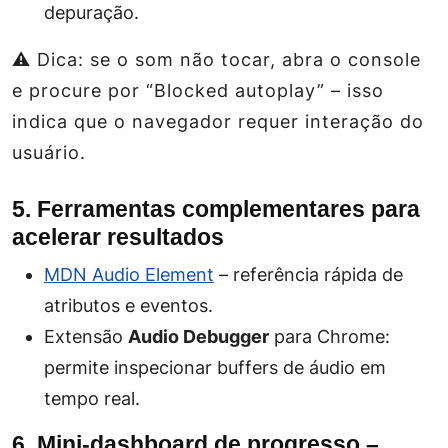
depuração.
⚠️ Dica: se o som não tocar, abra o console
e procure por “Blocked autoplay” – isso
indica que o navegador requer interação do
usuário.
5. Ferramentas complementares para
acelerar resultados
MDN Audio Element
– referência rápida de
atributos e eventos.
Extensão
Audio Debugger
para Chrome:
permite inspecionar buffers de áudio em
tempo real.
6. Mini‑dashboard de progresso –