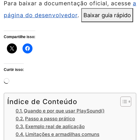
Para baixar a documentação oficial, acesse
a
página do desenvolvedor
.
Baixar guia rápido
Compartilhe isso:
Curtir isso:
Carregando...
Índice de Conteúdo
Quando e por que usar PlaySound()
Passo a passo prático
Exemplo real de aplicação
Limitações e armadilhas comuns