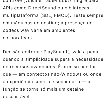
controle (volume, fade‑in/out), migre para
APIs como DirectSound ou bibliotecas
multiplataforma (SDL, FMOD). Teste sempre
em máquinas de destino; a presença de
codecs wav varia em ambientes
corporativos.
Decisão editorial: PlaySound() vale a pena
quando a simplicidade supera a necessidade
de recursos avançados. É preciso aceitar
que — em contextos não‑Windows ou onde
a experiência sonora é secundária — a
função se torna só mais um detalhe
descartável.