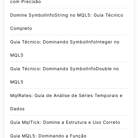
com Precisão
Domine SymbolInfoString no MQL5: Guia Técnico
Completo
Guia Técnico: Dominando SymbolInfoInteger no
MQL5
Guia Técnico: Dominando SymbolInfoDouble no
MQL5
MqlRates: Guia de Análise de Séries Temporais e
Dados
Guia MqlTick: Domine a Estrutura e Uso Correto
Guia MQL5: Dominando a Função