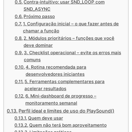
Contra‑intuitivo: usar SND_LOOP com
SND_ASYNC
Próximo passo
1. Configuração inicial – o que fazer antes de
chamar a função
2. Módulos prioritários – funções que você
deve dominar
3. Checklist operacional – evite os erros mais
comuns
4. Rotina recomendada para
desenvolvedores iniciantes
5. Ferramentas complementares para
acelerar resultados
6. Mini‑dashboard de progresso –
monitoramento semanal
Perfil ideal e limites de uso do PlaySound()
Quem deve usar
Quem não terá bom aproveitamento