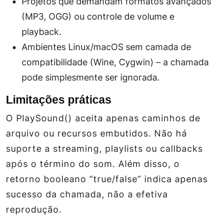
Projetos que demandam formatos avançados
(MP3, OGG) ou controle de volume e
playback.
Ambientes Linux/macOS sem camada de
compatibilidade (Wine, Cygwin) – a chamada
pode simplesmente ser ignorada.
Limitações práticas
O PlaySound() aceita apenas caminhos de
arquivo ou recursos embutidos. Não há
suporte a streaming, playlists ou callbacks
após o término do som. Além disso, o
retorno booleano “true/false” indica apenas
sucesso da chamada, não a efetiva
reprodução.