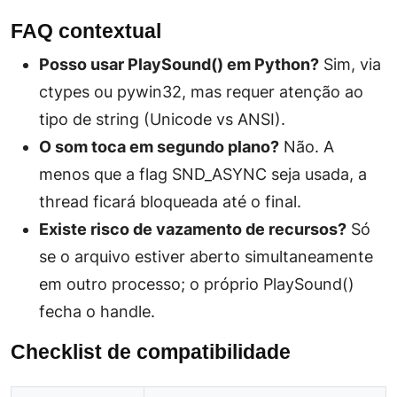
FAQ contextual
Posso usar PlaySound() em Python?
Sim, via
ctypes ou pywin32, mas requer atenção ao
tipo de string (Unicode vs ANSI).
O som toca em segundo plano?
Não. A
menos que a flag SND_ASYNC seja usada, a
thread ficará bloqueada até o final.
Existe risco de vazamento de recursos?
Só
se o arquivo estiver aberto simultaneamente
em outro processo; o próprio PlaySound()
fecha o handle.
Checklist de compatibilidade