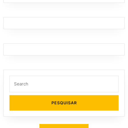
Search
for: