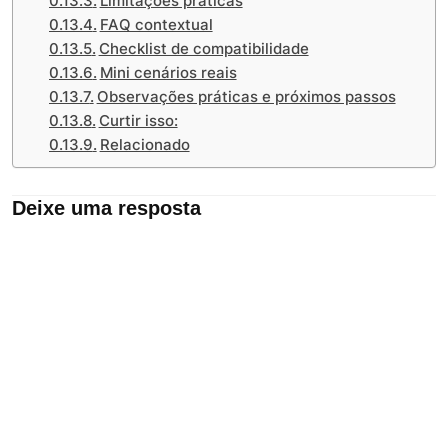
Limitações práticas
FAQ contextual
Checklist de compatibilidade
Mini cenários reais
Observações práticas e próximos passos
Curtir isso:
Relacionado
Deixe uma resposta