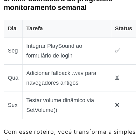
monitoramento semanal
Dia
Tarefa
Status
Integrar PlaySound ao
Seg
✅
formulário de login
Adicionar fallback .wav para
Qua
⏳
navegadores antigos
Testar volume dinâmico via
Sex
❌
SetVolume()
Com esse roteiro, você transforma a simples