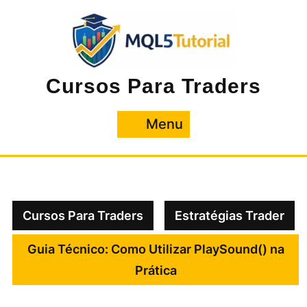
Pular
para
o
conteúdo
Cursos Para Traders
Menu
Menu
Cursos Para Traders
Estratégias Trader
Guia Técnico: Como Utilizar PlaySound() na
Prática