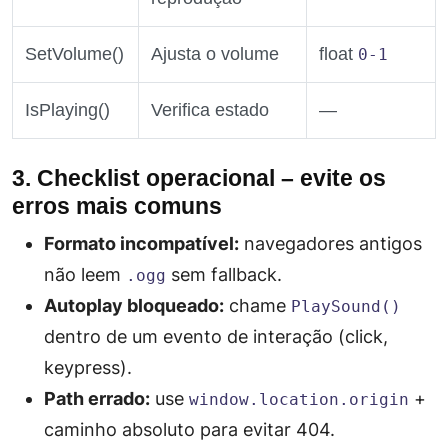
SetVolume()
Ajusta o volume
float
0‑1
IsPlaying()
Verifica estado
—
3. Checklist operacional – evite os
erros mais comuns
Formato incompatível:
navegadores antigos
não leem
sem fallback.
.ogg
Autoplay bloqueado:
chame
PlaySound()
dentro de um evento de interação (click,
keypress).
Path errado:
use
+
window.location.origin
caminho absoluto para evitar 404.