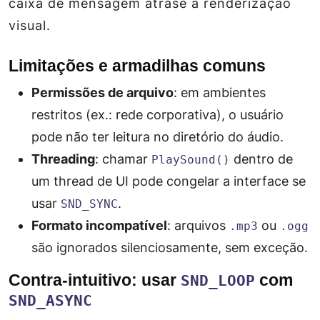
caixa de mensagem atrase a renderização
visual.
Limitações e armadilhas comuns
Permissões de arquivo
: em ambientes
restritos (ex.: rede corporativa), o usuário
pode não ter leitura no diretório do áudio.
Threading
: chamar
dentro de
PlaySound()
um thread de UI pode congelar a interface se
usar
.
SND_SYNC
Formato incompatível
: arquivos
ou
.mp3
.ogg
são ignorados silenciosamente, sem exceção.
Contra‑intuitivo: usar
com
SND_LOOP
SND_ASYNC