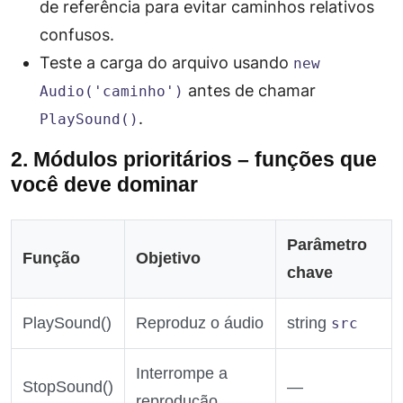
de referência para evitar caminhos relativos
confusos.
Teste a carga do arquivo usando
new
antes de chamar
Audio('caminho')
.
PlaySound()
2. Módulos prioritários – funções que
você deve dominar
Parâmetro
Função
Objetivo
chave
PlaySound()
Reproduz o áudio
string
src
Interrompe a
StopSound()
—
reprodução