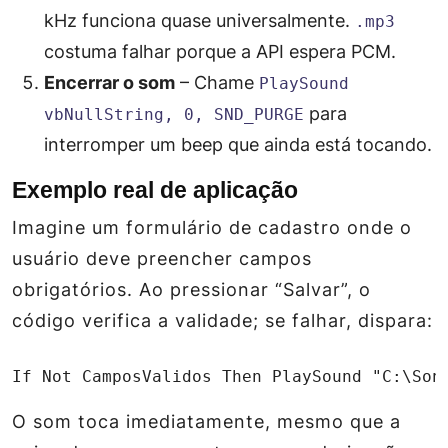
kHz funciona quase universalmente.
.mp3
costuma falhar porque a API espera PCM.
Encerrar o som
– Chame
PlaySound
para
vbNullString, 0, SND_PURGE
interromper um beep que ainda está tocando.
Exemplo real de aplicação
Imagine um formulário de cadastro onde o
usuário deve preencher campos
obrigatórios. Ao pressionar “Salvar”, o
código verifica a validade; se falhar, dispara:
If Not CamposValidos Then PlaySound "C:\Son
O som toca imediatamente, mesmo que a