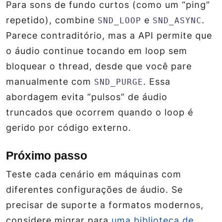
Para sons de fundo curtos (como um “ping”
repetido), combine
e
.
SND_LOOP
SND_ASYNC
Parece contraditório, mas a API permite que
o áudio continue tocando em loop sem
bloquear o thread, desde que você pare
manualmente com
. Essa
SND_PURGE
abordagem evita “pulsos” de áudio
truncados que ocorrem quando o loop é
gerido por código externo.
Próximo passo
Teste cada cenário em máquinas com
diferentes configurações de áudio. Se
precisar de suporte a formatos modernos,
considere migrar para
uma biblioteca de