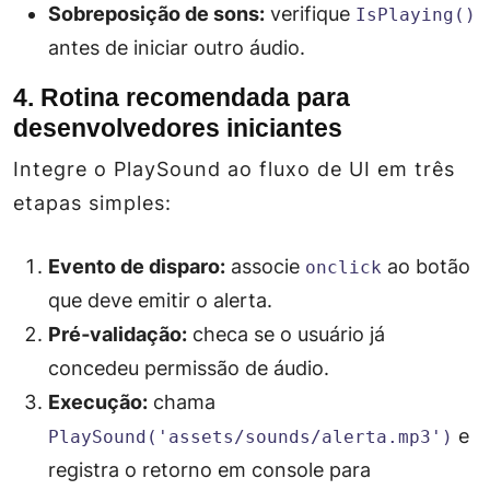
Sobreposição de sons:
verifique
IsPlaying()
antes de iniciar outro áudio.
4. Rotina recomendada para
desenvolvedores iniciantes
Integre o PlaySound ao fluxo de UI em três
etapas simples:
Evento de disparo:
associe
ao botão
onclick
que deve emitir o alerta.
Pré‑validação:
checa se o usuário já
concedeu permissão de áudio.
Execução:
chama
e
PlaySound('assets/sounds/alerta.mp3')
registra o retorno em console para