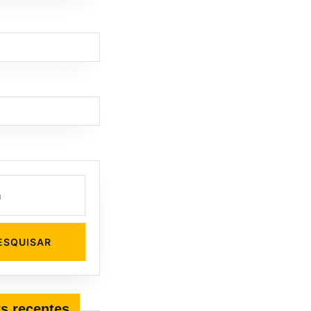
s recentes