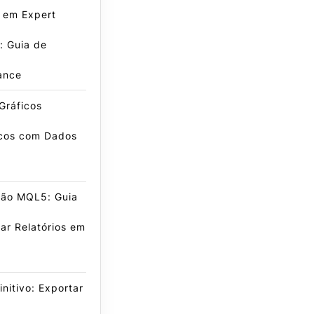
 em Expert
: Guia de
ance
Gráficos
icos com Dados
ão MQL5: Guia
ar Relatórios em
initivo: Exportar