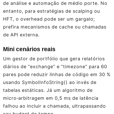
de análise e automação de médio porte. No
entanto, para estratégias de scalping ou
HFT, o overhead pode ser um gargalo;
prefira mecanismos de cache ou chamadas
de API externa.
Mini cenários reais
Um gestor de portfólio que gera relatórios
diários de “exchange” e “timezone” para 60
pares pode reduzir linhas de código em 30 %
usando SymbolInfoString() ao invés de
tabelas estáticas. Já um algoritmo de
micro‑arbitragem em 0,5 ms de latência
falhou ao incluir a chamada, ultrapassando
seu budget de tempo.