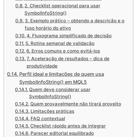
2. Checklist operacional para usar
SymbolInfoString()
3. Exemplo prático – obtendo a descrição e o
fuso horário do ativo
4. Fluxograma simplificado de decisão
5. Rotina semanal de validação
6. Erros comuns e como evitá‑los
7. Aceleração de resultados – dica de
produtividade
Perfil ideal e limitações de quem usa
SymbolInfoString() em MQL5
Quem deve considerar usar
SymbolInfoString()
Quem provavelmente não tirará proveito
Limitações práticas
FAQ contextual
Checklist rápido antes de integrar
Parecer editorial equilibrado