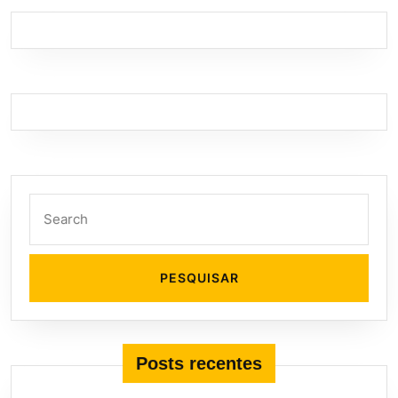
Search
for:
Posts recentes