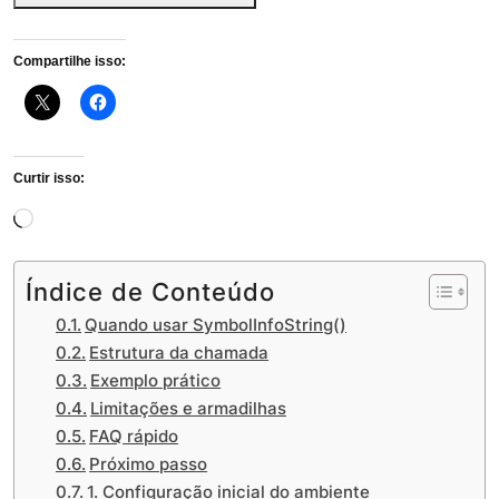
Compartilhe isso:
Curtir isso:
Carregando...
Índice de Conteúdo
Quando usar SymbolInfoString()
Estrutura da chamada
Exemplo prático
Limitações e armadilhas
FAQ rápido
Próximo passo
1. Configuração inicial do ambiente