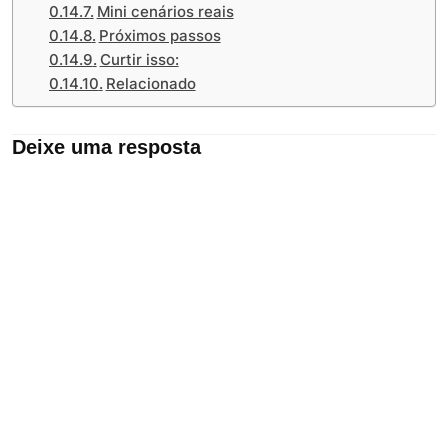
Mini cenários reais
Próximos passos
Curtir isso:
Relacionado
Deixe uma resposta