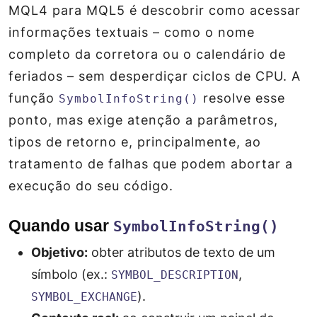
MQL4 para MQL5 é descobrir como acessar
informações textuais – como o nome
completo da corretora ou o calendário de
feriados – sem desperdiçar ciclos de CPU. A
função
resolve esse
SymbolInfoString()
ponto, mas exige atenção a parâmetros,
tipos de retorno e, principalmente, ao
tratamento de falhas que podem abortar a
execução do seu código.
Quando usar
SymbolInfoString()
Objetivo:
obter atributos de texto de um
símbolo (ex.:
,
SYMBOL_DESCRIPTION
).
SYMBOL_EXCHANGE