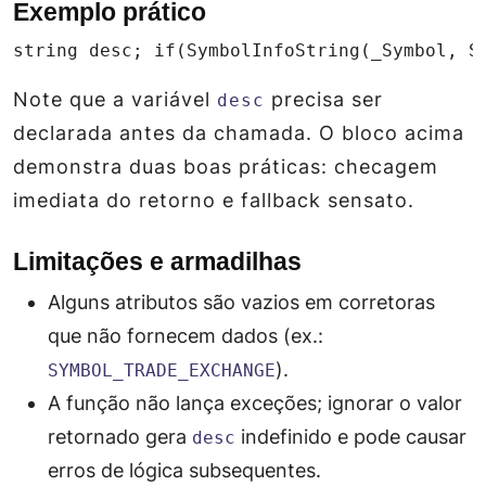
Exemplo prático
string desc; if(SymbolInfoString(_Symbol, S
Note que a variável
precisa ser
desc
declarada antes da chamada. O bloco acima
demonstra duas boas práticas: checagem
imediata do retorno e fallback sensato.
Limitações e armadilhas
Alguns atributos são vazios em corretoras
que não fornecem dados (ex.:
).
SYMBOL_TRADE_EXCHANGE
A função não lança exceções; ignorar o valor
retornado gera
indefinido e pode causar
desc
erros de lógica subsequentes.