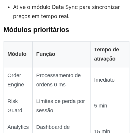
Ative o módulo
Data Sync
para sincronizar
preços em tempo real.
Módulos prioritários
Tempo de
Módulo
Função
ativação
Order
Processamento de
Imediato
Engine
ordens 0 ms
Risk
Limites de perda por
5 min
Guard
sessão
Analytics
Dashboard de
15 min