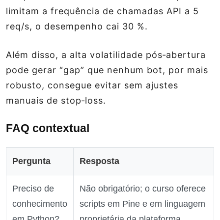
limitam a frequência de chamadas API a 5
req/s, o desempenho cai 30 %.
Além disso, a alta volatilidade pós‑abertura
pode gerar “gap” que nenhum bot, por mais
robusto, consegue evitar sem ajustes
manuais de stop‑loss.
FAQ contextual
Pergunta
Resposta
Preciso de
Não obrigatório; o curso oferece
conhecimento
scripts em Pine e em linguagem
em Python?
proprietária da plataforma.