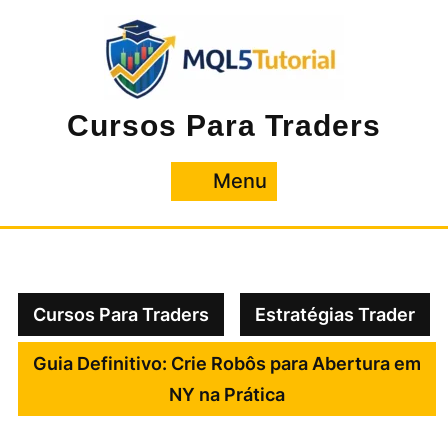
Pular
para
o
conteúdo
Cursos Para Traders
Menu
Menu
Cursos Para Traders
Estratégias Trader
Guia Definitivo: Crie Robôs para Abertura em
NY na Prática