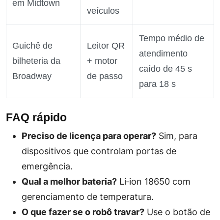
em Midtown
veículos
Tempo médio de
Guichê de
Leitor QR
atendimento
bilheteria da
+ motor
caído de 45 s
Broadway
de passo
para 18 s
FAQ rápido
Preciso de licença para operar?
Sim, para
dispositivos que controlam portas de
emergência.
Qual a melhor bateria?
Li‑ion 18650 com
gerenciamento de temperatura.
O que fazer se o robô travar?
Use o botão de