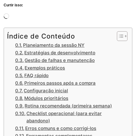
Curtir isso:
Carregando...
Índice de Conteúdo
Planejamento da sessão NY
Estratégias de desenvolvimento
Gestão de falhas e manutenção
Exemplos práticos
FAQ rápido
Primeiros passos após a compra
Configuração inicial
Módulos prioritários
Rotina recomendada (primeira semana)
Checklist operacional (para evitar
abandono)
Erros comuns e como corrigi‑los
Ferramentas complementares