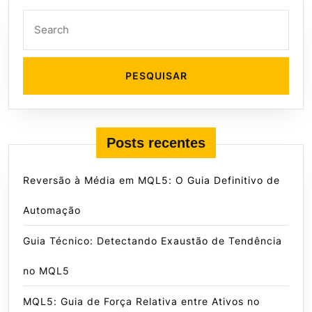
Search
for:
Posts recentes
Reversão à Média em MQL5: O Guia Definitivo de
Automação
Guia Técnico: Detectando Exaustão de Tendência
no MQL5
MQL5: Guia de Força Relativa entre Ativos no