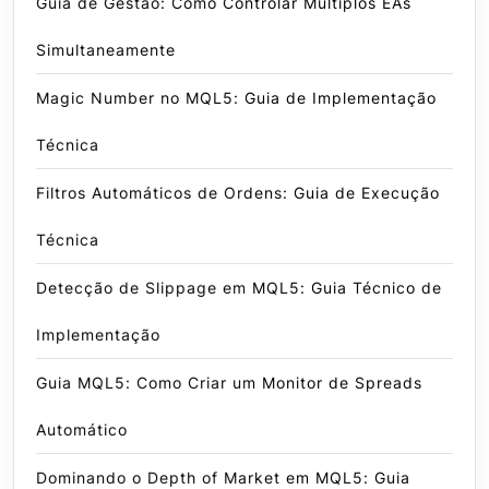
Guia de Gestão: Como Controlar Múltiplos EAs
Simultaneamente
Magic Number no MQL5: Guia de Implementação
Técnica
Filtros Automáticos de Ordens: Guia de Execução
Técnica
Detecção de Slippage em MQL5: Guia Técnico de
Implementação
Guia MQL5: Como Criar um Monitor de Spreads
Automático
Dominando o Depth of Market em MQL5: Guia