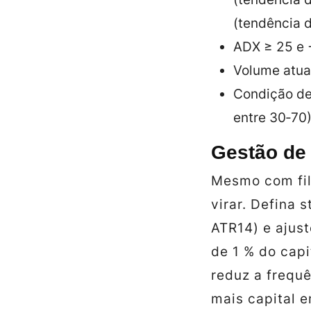
(tendência d
ADX ≥ 25 e +
Volume atua
Condição de
entre 30‑70)
Gestão de 
Mesmo com fil
virar. Defina 
ATR14) e ajus
de 1 % do capi
reduz a frequê
mais capital 