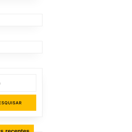
s recentes