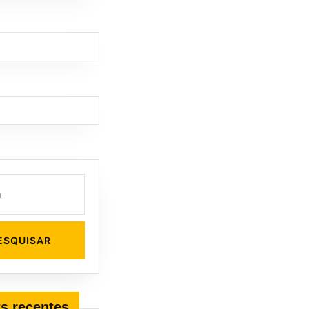
s recentes