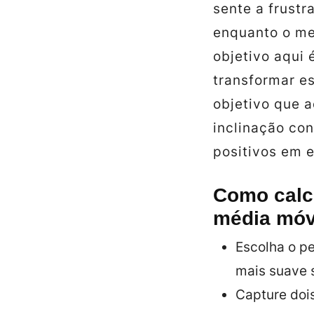
sente a frustr
enquanto o me
objetivo aqui 
transformar e
objetivo que 
inclinação con
positivos em e
Como calcu
média móv
Escolha o pe
mais suave s
Capture dois