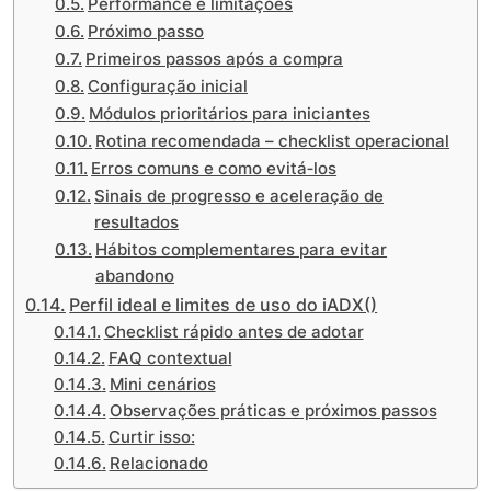
Performance e limitações
Próximo passo
Primeiros passos após a compra
Configuração inicial
Módulos prioritários para iniciantes
Rotina recomendada – checklist operacional
Erros comuns e como evitá‑los
Sinais de progresso e aceleração de
resultados
Hábitos complementares para evitar
abandono
Perfil ideal e limites de uso do iADX()
Checklist rápido antes de adotar
FAQ contextual
Mini cenários
Observações práticas e próximos passos
Curtir isso:
Relacionado