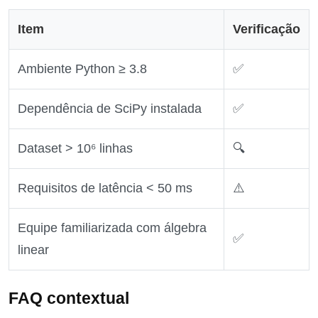
Item
Verificação
Ambiente Python ≥ 3.8
✅
Dependência de SciPy instalada
✅
Dataset > 10⁶ linhas
🔍
Requisitos de latência < 50 ms
⚠️
Equipe familiarizada com álgebra
✅
linear
FAQ contextual