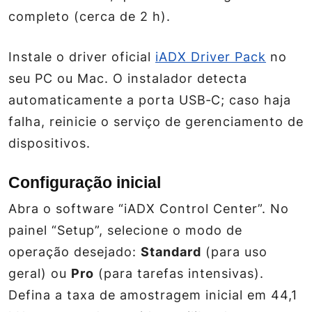
completo (cerca de 2 h).
Instale o driver oficial
iADX Driver Pack
no
seu PC ou Mac. O instalador detecta
automaticamente a porta USB‑C; caso haja
falha, reinicie o serviço de gerenciamento de
dispositivos.
Configuração inicial
Abra o software “iADX Control Center”. No
painel “Setup”, selecione o modo de
operação desejado:
Standard
(para uso
geral) ou
Pro
(para tarefas intensivas).
Defina a taxa de amostragem inicial em 44,1