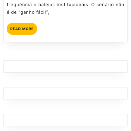
Backes
frequência e baleias institucionais. O cenário não
é de “ganho fácil”,
READ
READ MORE
MORE