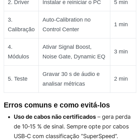
2. Driver
Instalar e reiniciar o PC
5 min
3.
Auto‑Calibration no
1 min
Calibração
Control Center
4.
Ativar Signal Boost,
3 min
Módulos
Noise Gate, Dynamic EQ
Gravar 30 s de áudio e
5. Teste
2 min
analisar métricas
Erros comuns e como evitá‑los
Uso de cabos não certificados
– gera perda
de 10‑15 % de sinal. Sempre opte por cabos
USB‑C com classificação “SuperSpeed”.