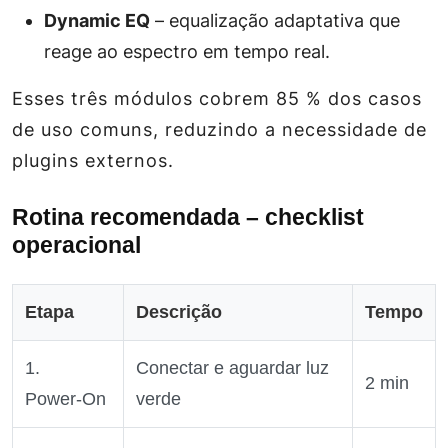
Dynamic EQ
– equalização adaptativa que
reage ao espectro em tempo real.
Esses três módulos cobrem 85 % dos casos
de uso comuns, reduzindo a necessidade de
plugins externos.
Rotina recomendada – checklist
operacional
Etapa
Descrição
Tempo
1.
Conectar e aguardar luz
2 min
Power‑On
verde