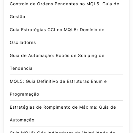
Controle de Ordens Pendentes no MQL5: Guia de
Gestão
Guia Estratégias CCI no MQL5: Domínio de
Osciladores
Guia de Automação: Robôs de Scalping de
Tendência
MQL5: Guia Definitivo de Estruturas Enum e
Programação
Estratégias de Rompimento de Máxima: Guia de
Automação
Guia MQL5: Crie Indicadores de Volatilidade de