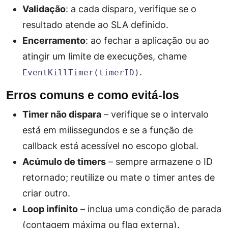
Validação
: a cada disparo, verifique se o
resultado atende ao SLA definido.
Encerramento
: ao fechar a aplicação ou ao
atingir um limite de execuções, chame
.
EventKillTimer(timerID)
Erros comuns e como evitá‑los
Timer não dispara
– verifique se o intervalo
está em milissegundos e se a função de
callback está acessível no escopo global.
Acúmulo de timers
– sempre armazene o ID
retornado; reutilize ou mate o timer antes de
criar outro.
Loop infinito
– inclua uma condição de parada
(contagem máxima ou flag externa).