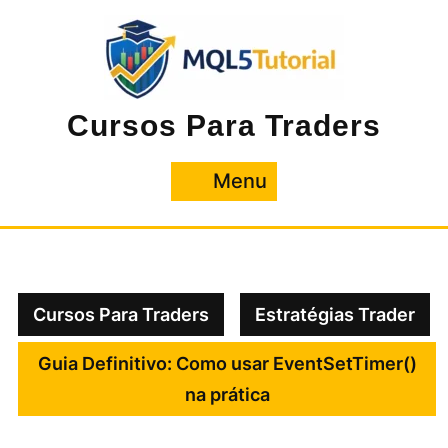
Pular
para
o
conteúdo
Cursos Para Traders
Menu
Menu
Cursos Para Traders
Estratégias Trader
Guia Definitivo: Como usar EventSetTimer()
na prática