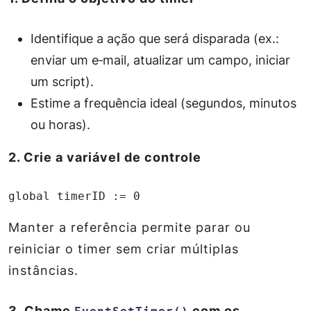
Identifique a ação que será disparada (ex.:
enviar um e‑mail, atualizar um campo, iniciar
um script).
Estime a frequência ideal (segundos, minutos
ou horas).
2. Crie a variável de controle
global timerID := 0
Manter a referência permite parar ou
reiniciar o timer sem criar múltiplas
instâncias.
3. Chame
com os