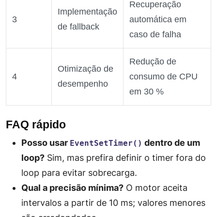
Recuperação
Implementação
3
automática em
de fallback
caso de falha
Redução de
Otimização de
4
consumo de CPU
desempenho
em 30 %
FAQ rápido
Posso usar
dentro de um
EventSetTimer()
loop?
Sim, mas prefira definir o timer fora do
loop para evitar sobrecarga.
Qual a precisão mínima?
O motor aceita
intervalos a partir de 10 ms; valores menores