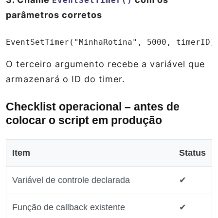
EventSetTimer()
parâmetros corretos
EventSetTimer("MinhaRotina", 5000, timerID)
O terceiro argumento recebe a variável que
armazenará o ID do timer.
Checklist operacional – antes de
colocar o script em produção
Item
Status
Variável de controle declarada
✔
Função de callback existente
✔