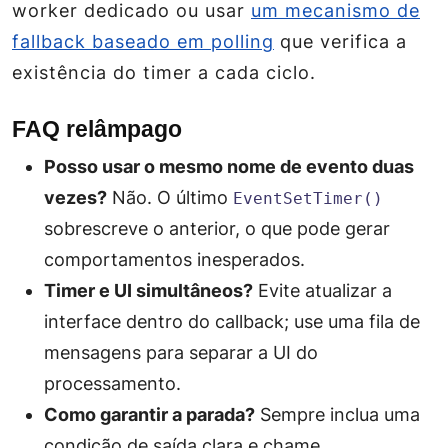
worker dedicado ou usar
um mecanismo de
fallback baseado em polling
que verifica a
existência do timer a cada ciclo.
FAQ relâmpago
Posso usar o mesmo nome de evento duas
vezes?
Não. O último
EventSetTimer()
sobrescreve o anterior, o que pode gerar
comportamentos inesperados.
Timer e UI simultâneos?
Evite atualizar a
interface dentro do callback; use uma fila de
mensagens para separar a UI do
processamento.
Como garantir a parada?
Sempre inclua uma
condição de saída clara e chame