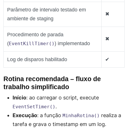
Parâmetro de intervalo testado em
✖
ambiente de staging
Procedimento de parada
✖
(
) implementado
EventKillTimer()
Log de disparos habilitado
✔
Rotina recomendada – fluxo de
trabalho simplificado
Início
: ao carregar o script, execute
.
EventSetTimer()
Execução
: a função
realiza a
MinhaRotina()
tarefa e grava o timestamp em um log.