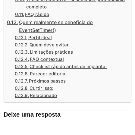
completo
FAQ rápido
Quem realmente se beneficia do
EventSetTimer()
Perfil ideal
Quem deve evitar
Limitações práticas
FAQ contextual
Checklist rápido antes de implantar
Parecer editorial
Próximos passos
Curtir isso:
Relacionado
Deixe uma resposta