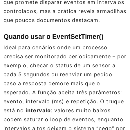
que promete disparar eventos em intervalos
controlados, mas a prática revela armadilhas
que poucos documentos destacam.
Quando usar o EventSetTimer()
Ideal para cenários onde um processo
precisa ser monitorado periodicamente – por
exemplo, checar o status de um sensor a
cada 5 segundos ou reenviar um pedido
caso a resposta demore mais que o
esperado. A função aceita três parâmetros:
evento
,
intervalo
(ms) e
repetição
. O truque
está no
intervalo
: valores muito baixos
podem saturar o loop de eventos, enquanto
intervalos altos deixam o sistema “cego” por