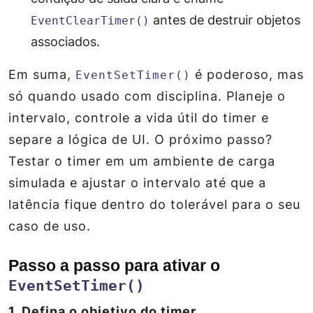
antes de destruir objetos
EventClearTimer()
associados.
Em suma,
é poderoso, mas
EventSetTimer()
só quando usado com disciplina. Planeje o
intervalo, controle a vida útil do timer e
separe a lógica de UI. O próximo passo?
Testar o timer em um ambiente de carga
simulada e ajustar o intervalo até que a
latência fique dentro do tolerável para o seu
caso de uso.
Passo a passo para ativar o
EventSetTimer()
1. Defina o objetivo do timer