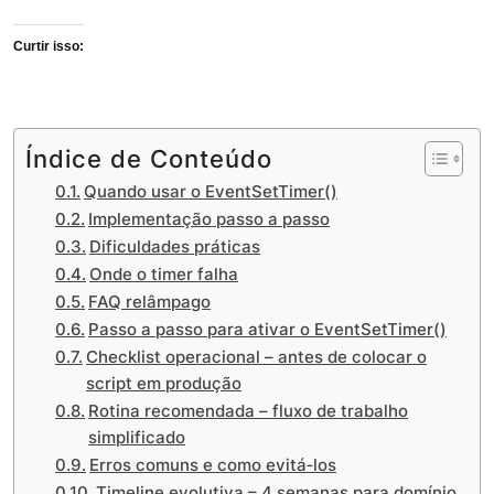
Curtir isso:
Índice de Conteúdo
Quando usar o EventSetTimer()
Implementação passo a passo
Dificuldades práticas
Onde o timer falha
FAQ relâmpago
Passo a passo para ativar o EventSetTimer()
Checklist operacional – antes de colocar o
script em produção
Rotina recomendada – fluxo de trabalho
simplificado
Erros comuns e como evitá‑los
Timeline evolutiva – 4 semanas para domínio