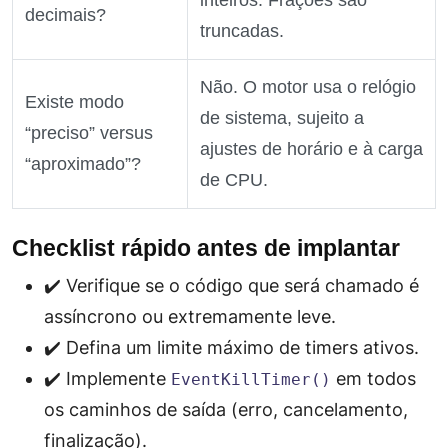
inteiros. Frações são
decimais?
truncadas.
Não. O motor usa o relógio
Existe modo
de sistema, sujeito a
“preciso” versus
ajustes de horário e à carga
“aproximado”?
de CPU.
Checklist rápido antes de implantar
✔️ Verifique se o código que será chamado é
assíncrono ou extremamente leve.
✔️ Defina um limite máximo de timers ativos.
✔️ Implemente
em todos
EventKillTimer()
os caminhos de saída (erro, cancelamento,
finalização).