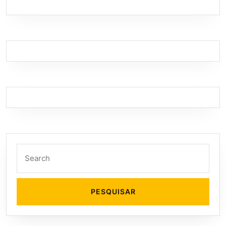
Search
for: