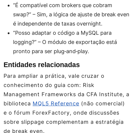
“É compatível com brokers que cobram
swap?” – Sim, a lógica de ajuste de break even
é independente de taxas overnight.
“Posso adaptar o código a MySQL para
logging?” – O módulo de exportação está
pronto para ser plug‑and‑play.
Entidades relacionadas
Para ampliar a prática, vale cruzar o
conhecimento do guia com:
Risk
Management Frameworks
da CFA Institute, a
biblioteca
MQL5 Reference
(não comercial)
e o fórum
ForexFactory
, onde discussões
sobre slippage complementam a estratégia
de break even.