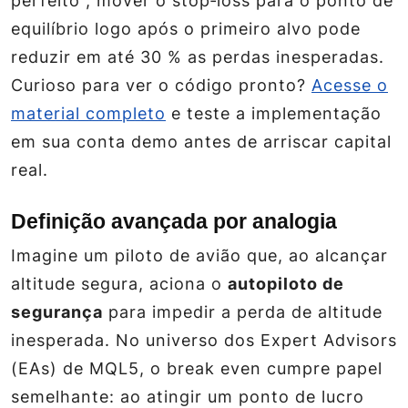
perfeito”, mover o stop‑loss para o ponto de
equilíbrio logo após o primeiro alvo pode
reduzir em até 30 % as perdas inesperadas.
Curioso para ver o código pronto?
Acesse o
material completo
e teste a implementação
em sua conta demo antes de arriscar capital
real.
Definição avançada por analogia
Imagine um piloto de avião que, ao alcançar
altitude segura, aciona o
autopiloto de
segurança
para impedir a perda de altitude
inesperada. No universo dos Expert Advisors
(EAs) de MQL5, o
break even
cumpre papel
semelhante: ao atingir um ponto de lucro