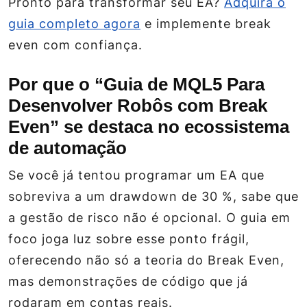
Pronto para transformar seu EA?
Adquira o
guia completo agora
e implemente break
even com confiança.
Por que o “Guia de MQL5 Para
Desenvolver Robôs com Break
Even” se destaca no ecossistema
de automação
Se você já tentou programar um EA que
sobreviva a um drawdown de 30 %, sabe que
a gestão de risco não é opcional. O guia em
foco joga luz sobre esse ponto frágil,
oferecendo não só a teoria do Break Even,
mas demonstrações de código que já
rodaram em contas reais.