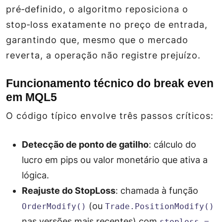
pré‑definido, o algoritmo reposiciona o
stop‑loss exatamente no preço de entrada,
garantindo que, mesmo que o mercado
reverta, a operação não registre prejuízo.
Funcionamento técnico do break even
em MQL5
O código típico envolve três passos críticos:
Detecção de ponto de gatilho
: cálculo do
lucro em pips ou valor monetário que ativa a
lógica.
Reajuste do StopLoss
: chamada à função
(ou
OrderModify()
Trade.PositionModify()
nas versões mais recentes) com
stoploss =