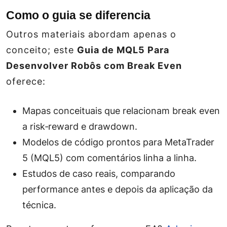
Como o guia se diferencia
Outros materiais abordam apenas o
conceito; este
Guia de MQL5 Para
Desenvolver Robôs com Break Even
oferece:
Mapas conceituais que relacionam break even
a
risk‑reward
e
drawdown
.
Modelos de código prontos para
MetaTrader
5
(MQL5) com comentários linha a linha.
Estudos de caso reais, comparando
performance antes e depois da aplicação da
técnica.