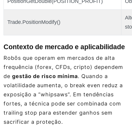
PositionGetDouble(POSITION_PROFIT)
Ob
Alt
Trade.PositionModify()
sto
Contexto de mercado e aplicabilidade
Robôs que operam em mercados de alta
frequência (forex, CFDs, cripto) dependem
de
gestão de risco mínima
. Quando a
volatilidade aumenta, o break even reduz a
exposição a “whipsaws”. Em tendências
fortes, a técnica pode ser combinada com
trailing stop para estender ganhos sem
sacrificar a proteção.