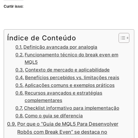
Curtir isso:
Índice de Conteúdo
Definição avançada por analogia
Funcionamento técnico do break even em
MQL5
Contexto de mercado e aplicabilidade
Benefícios percebidos vs. limitações reais
Aplicações comuns e exemplos práticos
Recursos avançados e estratégias
complementares
Checklist informativo para implementação
Como o guia se diferencia
Por que o “Guia de MQL5 Para Desenvolver
Robôs com Break Even” se destaca no