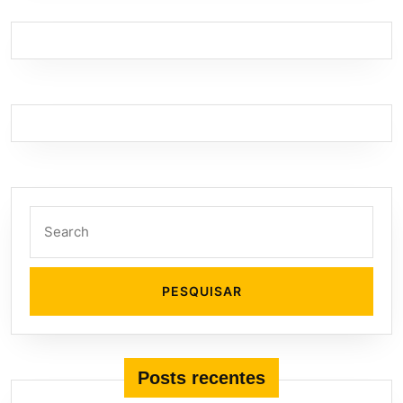
Search
for:
Posts recentes