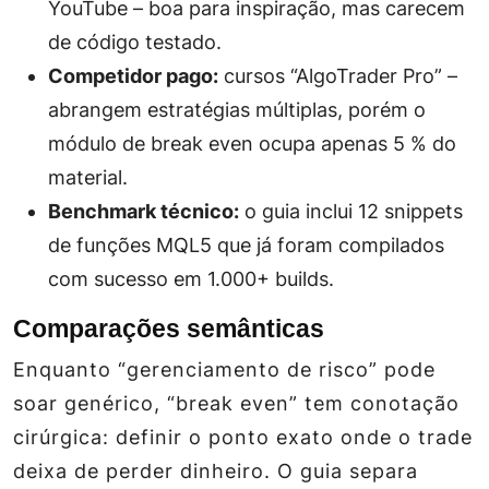
YouTube – boa para inspiração, mas carecem
de código testado.
Competidor pago:
cursos “AlgoTrader Pro” –
abrangem estratégias múltiplas, porém o
módulo de break even ocupa apenas 5 % do
material.
Benchmark técnico:
o guia inclui 12 snippets
de funções MQL5 que já foram compilados
com sucesso em 1.000+ builds.
Comparações semânticas
Enquanto “gerenciamento de risco” pode
soar genérico, “break even” tem conotação
cirúrgica: definir o ponto exato onde o trade
deixa de perder dinheiro. O guia separa