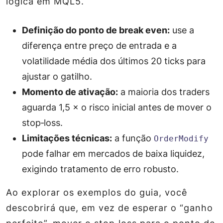
lógica em MQL5.
Definição do ponto de break even:
use a
diferença entre preço de entrada e a
volatilidade média dos últimos 20 ticks para
ajustar o gatilho.
Momento de ativação:
a maioria dos traders
aguarda 1,5 × o risco inicial antes de mover o
stop‑loss.
Limitações técnicas:
a função
OrderModify
pode falhar em mercados de baixa liquidez,
exigindo tratamento de erro robusto.
Ao explorar os exemplos do guia, você
descobrirá que, em vez de esperar o “ganho