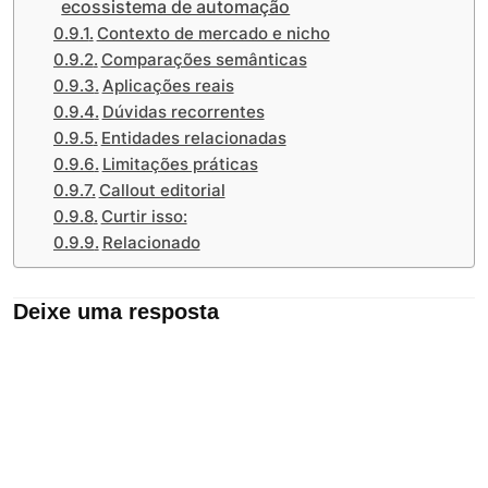
ecossistema de automação
Contexto de mercado e nicho
Comparações semânticas
Aplicações reais
Dúvidas recorrentes
Entidades relacionadas
Limitações práticas
Callout editorial
Curtir isso:
Relacionado
Deixe uma resposta