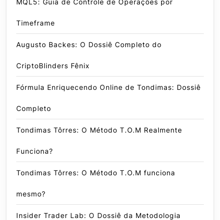
MQL5: Guia de Controle de Operações por
Timeframe
Augusto Backes: O Dossiê Completo do
CriptoBlinders Fênix
Fórmula Enriquecendo Online de Tondimas: Dossiê
Completo
Tondimas Tôrres: O Método T.O.M Realmente
Funciona?
Tondimas Tôrres: O Método T.O.M funciona
mesmo?
Insider Trader Lab: O Dossiê da Metodologia