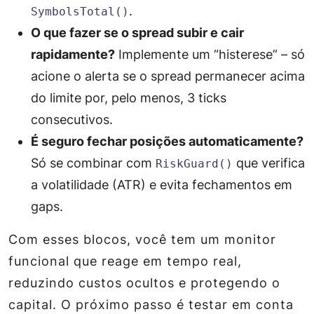
.
SymbolsTotal()
O que fazer se o spread subir e cair
rapidamente?
Implemente um “histerese” – só
acione o alerta se o spread permanecer acima
do limite por, pelo menos, 3 ticks
consecutivos.
É seguro fechar posições automaticamente?
Só se combinar com
que verifica
RiskGuard()
a volatilidade (ATR) e evita fechamentos em
gaps.
Com esses blocos, você tem um monitor
funcional que reage em tempo real,
reduzindo custos ocultos e protegendo o
capital. O próximo passo é testar em conta