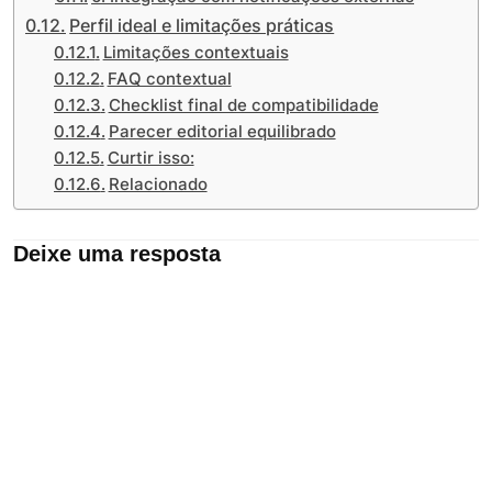
Perfil ideal e limitações práticas
Limitações contextuais
FAQ contextual
Checklist final de compatibilidade
Parecer editorial equilibrado
Curtir isso:
Relacionado
Deixe uma resposta