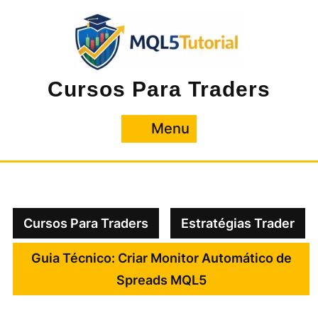
Pular
para
o
conteúdo
Cursos Para Traders
Menu
Menu
Cursos Para Traders
Estratégias Trader
Guia Técnico: Criar Monitor Automático de
Spreads MQL5