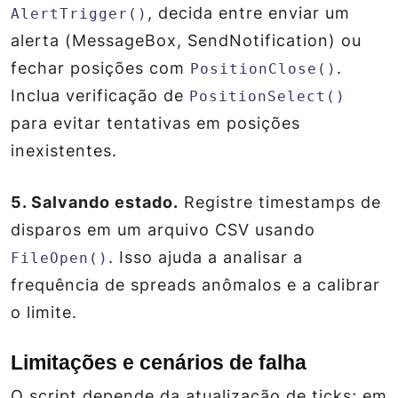
, decida entre enviar um
AlertTrigger()
alerta (MessageBox, SendNotification) ou
fechar posições com
.
PositionClose()
Inclua verificação de
PositionSelect()
para evitar tentativas em posições
inexistentes.
5. Salvando estado.
Registre timestamps de
disparos em um arquivo CSV usando
. Isso ajuda a analisar a
FileOpen()
frequência de spreads anômalos e a calibrar
o limite.
Limitações e cenários de falha
O script depende da atualização de ticks; em