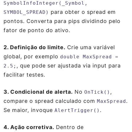
SymbolInfoInteger(_Symbol,
para obter o spread em
SYMBOL_SPREAD)
pontos. Converta para pips dividindo pelo
fator de ponto do ativo.
2. Definição do limite.
Crie uma variável
global, por exemplo
double MaxSpread =
, que pode ser ajustada via input para
2.5;
facilitar testes.
3. Condicional de alerta.
No
,
OnTick()
compare o spread calculado com
.
MaxSpread
Se maior, invoque
.
AlertTrigger()
4. Ação corretiva.
Dentro de