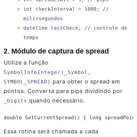
int checkInterval = 1000; //
milissegundos
datetime lastCheck; // controle de
tempo
2. Módulo de captura de spread
Utilize a função
SymbolInfoInteger(_Symbol,
para obter o spread em
SYMBOL_SPREAD)
pontos. Converta para pips dividindo por
quando necessário.
_Digits
double GetCurrentSpread() { long spreadPoin
Essa rotina será chamada a cada