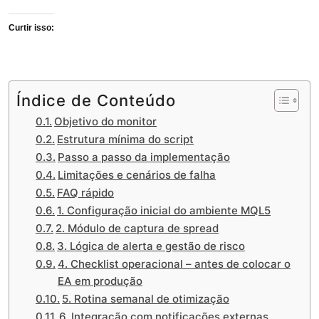
Curtir isso:
Índice de Conteúdo
Objetivo do monitor
Estrutura mínima do script
Passo a passo da implementação
Limitações e cenários de falha
FAQ rápido
1. Configuração inicial do ambiente MQL5
2. Módulo de captura de spread
3. Lógica de alerta e gestão de risco
4. Checklist operacional – antes de colocar o
EA em produção
5. Rotina semanal de otimização
6. Integração com notificações externas