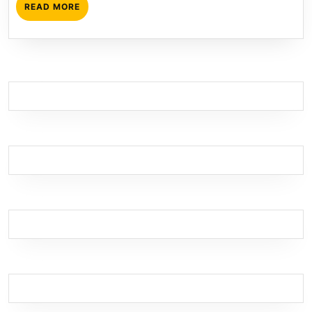
READ
READ MORE
MORE