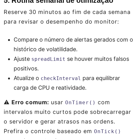
5. Rotina semanal de otimização
Reserve 30 minutos ao fim de cada semana
para revisar o desempenho do monitor:
Compare o número de alertas gerados com o
histórico de volatilidade.
Ajuste
se houver muitos falsos
spreadLimit
positivos.
Atualize o
para equilibrar
checkInterval
carga de CPU e reatividade.
⚠️
Erro comum:
usar
com
OnTimer()
intervalos muito curtos pode sobrecarregar
o servidor e gerar atrasos nas ordens.
Prefira o controle baseado em
OnTick()