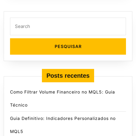
Search
for:
Posts recentes
Como Filtrar Volume Financeiro no MQL5: Guia
Técnico
Guia Definitivo: Indicadores Personalizados no
MQL5