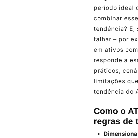
período ideal
combinar esse 
tendência? E,
falhar – por 
em ativos com 
responde a es
práticos, cená
limitações qu
tendência do A
Como o AT
regras de 
Dimensionam