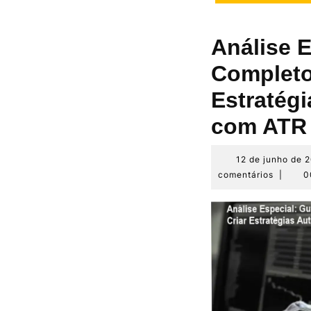
Análise E
Completo
Estratég
com ATR
12 de junho de 
comentários
|
0