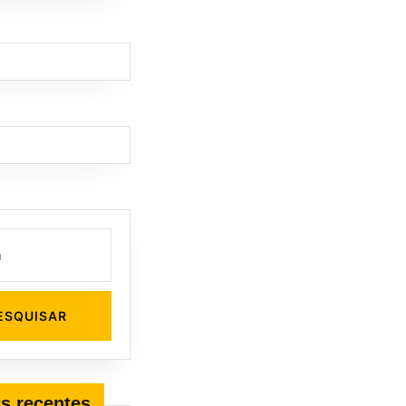
s recentes