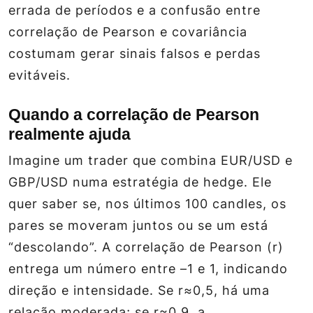
errada de períodos e a confusão entre
correlação de Pearson e covariância
costumam gerar sinais falsos e perdas
evitáveis.
Quando a correlação de Pearson
realmente ajuda
Imagine um trader que combina EUR/USD e
GBP/USD numa estratégia de hedge. Ele
quer saber se, nos últimos 100 candles, os
pares se moveram juntos ou se um está
“descolando”. A correlação de Pearson (
r
)
entrega um número entre –1 e 1, indicando
direção e intensidade. Se
r
≈0,5, há uma
relação moderada; se
r
≈0,9, a