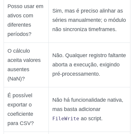
Posso usar em
Sim, mas é preciso alinhar as
ativos com
séries manualmente; o módulo
diferentes
não sincroniza timeframes.
períodos?
O cálculo
Não. Qualquer registro faltante
aceita valores
aborta a execução, exigindo
ausentes
pré‑processamento.
(NaN)?
É possível
Não há funcionalidade nativa,
exportar o
mas basta adicionar
coeficiente
ao script.
FileWrite
para CSV?