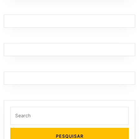
Search
for: