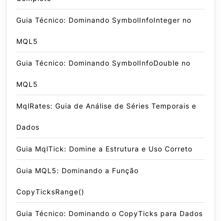
Guia Técnico: Dominando SymbolInfoInteger no
MQL5
Guia Técnico: Dominando SymbolInfoDouble no
MQL5
MqlRates: Guia de Análise de Séries Temporais e
Dados
Guia MqlTick: Domine a Estrutura e Uso Correto
Guia MQL5: Dominando a Função
CopyTicksRange()
Guia Técnico: Dominando o CopyTicks para Dados