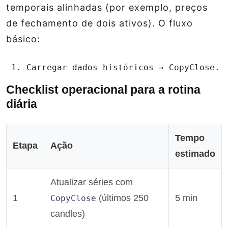
temporais alinhadas (por exemplo, preços
de fechamento de dois ativos). O fluxo
básico:
 1. Carregar dados históricos → 
CopyClose
. 
Checklist operacional para a rotina
diária
Tempo
Etapa
Ação
estimado
Atualizar séries com
1
(últimos 250
5 min
CopyClose
candles)