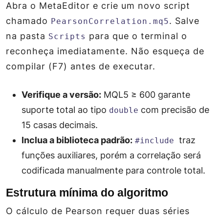
Abra o MetaEditor e crie um novo script
chamado
. Salve
PearsonCorrelation.mq5
na pasta
para que o terminal o
Scripts
reconheça imediatamente. Não esqueça de
compilar (F7) antes de executar.
Verifique a versão:
MQL5 ≥ 600 garante
suporte total ao tipo
com precisão de
double
15 casas decimais.
Inclua a biblioteca padrão:
traz
#include
funções auxiliares, porém a correlação será
codificada manualmente para controle total.
Estrutura mínima do algoritmo
O cálculo de Pearson requer duas séries