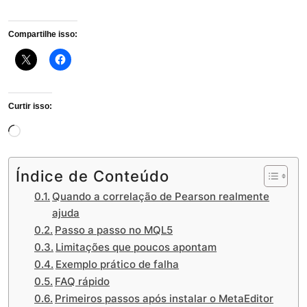
Compartilhe isso:
Curtir isso:
Carregando...
Índice de Conteúdo
Quando a correlação de Pearson realmente
ajuda
Passo a passo no MQL5
Limitações que poucos apontam
Exemplo prático de falha
FAQ rápido
Primeiros passos após instalar o MetaEditor