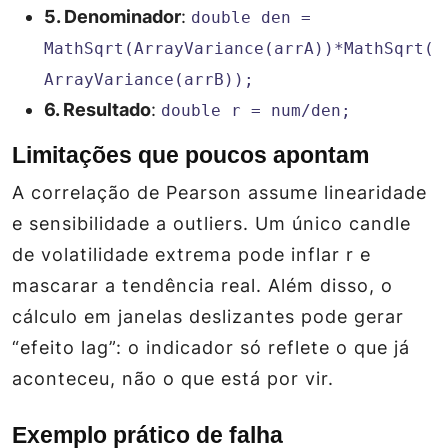
5. Denominador
:
double den =
MathSqrt(ArrayVariance(arrA))*MathSqrt(
ArrayVariance(arrB));
6. Resultado
:
double r = num/den;
Limitações que poucos apontam
A correlação de Pearson assume linearidade
e sensibilidade a outliers. Um único candle
de volatilidade extrema pode inflar
r
e
mascarar a tendência real. Além disso, o
cálculo em janelas deslizantes pode gerar
“efeito lag”: o indicador só reflete o que já
aconteceu, não o que está por vir.
Exemplo prático de falha