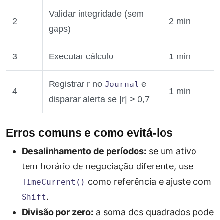
Validar integridade (sem
2
2 min
gaps)
3
Executar cálculo
1 min
Registrar r no
e
Journal
4
1 min
disparar alerta se |r| > 0,7
Erros comuns e como evitá‑los
Desalinhamento de períodos:
se um ativo
tem horário de negociação diferente, use
como referência e ajuste com
TimeCurrent()
.
Shift
Divisão por zero:
a soma dos quadrados pode