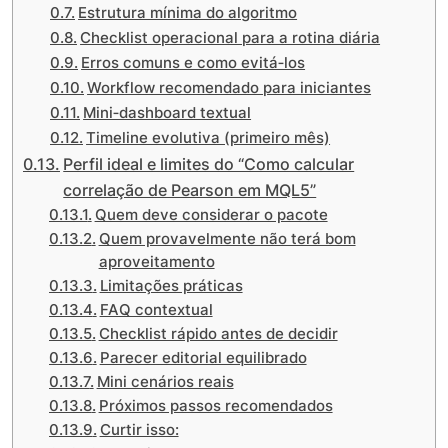
Estrutura mínima do algoritmo
Checklist operacional para a rotina diária
Erros comuns e como evitá‑los
Workflow recomendado para iniciantes
Mini‑dashboard textual
Timeline evolutiva (primeiro mês)
Perfil ideal e limites do “Como calcular
correlação de Pearson em MQL5”
Quem deve considerar o pacote
Quem provavelmente não terá bom
aproveitamento
Limitações práticas
FAQ contextual
Checklist rápido antes de decidir
Parecer editorial equilibrado
Mini cenários reais
Próximos passos recomendados
Curtir isso: