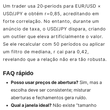
Um trader usa 20‑periods para EUR/USD ×
USD/JPY e obtém
r
=0,85, acreditando em
forte correlação. No entanto, durante um
anúncio de taxa, o USD/JPY dispara, criando
um outlier que eleva artificialmente o valor.
Se ele recalcular com 50 períodos ou aplicar
um filtro de mediana,
r
cai para 0,42,
revelando que a relação não era tão robusta.
FAQ rápido
Posso usar preços de abertura?
Sim, mas a
escolha deve ser consistente; misturar
aberturas e fechamentos gera ruído.
Qual a janela ideal?
Não existe “tamanho