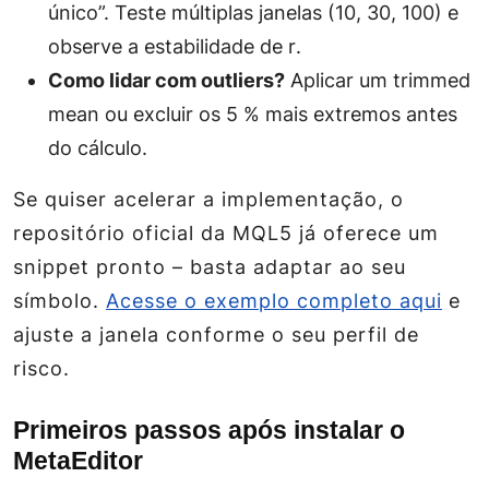
único”. Teste múltiplas janelas (10, 30, 100) e
observe a estabilidade de
r
.
Como lidar com outliers?
Aplicar um
trimmed
mean
ou excluir os 5 % mais extremos antes
do cálculo.
Se quiser acelerar a implementação, o
repositório oficial da MQL5 já oferece um
snippet pronto – basta adaptar ao seu
símbolo.
Acesse o exemplo completo aqui
e
ajuste a janela conforme o seu perfil de
risco.
Primeiros passos após instalar o
MetaEditor