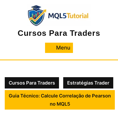
Pular
para
o
conteúdo
Cursos Para Traders
Menu
Menu
Cursos Para Traders
Estratégias Trader
Guia Técnico: Calcule Correlação de Pearson
no MQL5