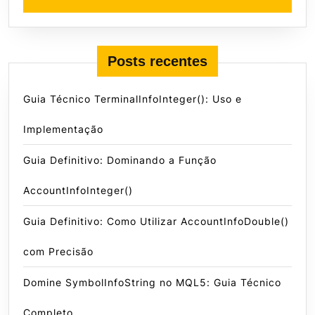
Posts recentes
Guia Técnico TerminalInfoInteger(): Uso e
Implementação
Guia Definitivo: Dominando a Função
AccountInfoInteger()
Guia Definitivo: Como Utilizar AccountInfoDouble()
com Precisão
Domine SymbolInfoString no MQL5: Guia Técnico
Completo