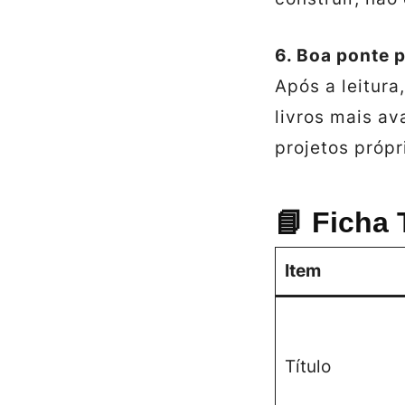
6. Boa ponte 
Após a leitura
livros mais a
projetos própr
📘 Ficha 
Item
Título