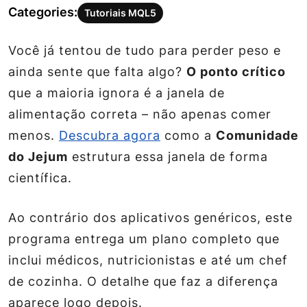
Categories:
Tutoriais MQL5
Você já tentou de tudo para perder peso e
ainda sente que falta algo?
O ponto crítico
que a maioria ignora é a
janela de
alimentação
correta – não apenas comer
menos.
Descubra agora
como a
Comunidade
do Jejum
estrutura essa janela de forma
científica.
Ao contrário dos aplicativos genéricos, este
programa entrega um plano completo que
inclui médicos, nutricionistas e até um chef
de cozinha. O detalhe que faz a diferença
aparece logo depois.