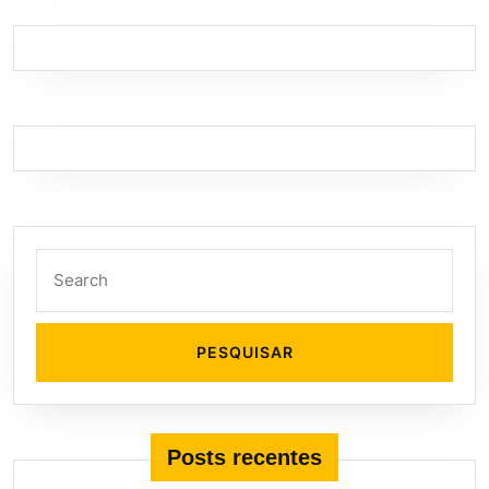
Search
for:
Posts recentes