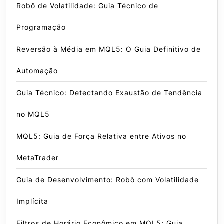
Robô de Volatilidade: Guia Técnico de
Programação
Reversão à Média em MQL5: O Guia Definitivo de
Automação
Guia Técnico: Detectando Exaustão de Tendência
no MQL5
MQL5: Guia de Força Relativa entre Ativos no
MetaTrader
Guia de Desenvolvimento: Robô com Volatilidade
Implícita
Filtros de Horário Econômico em MQL5: Guia