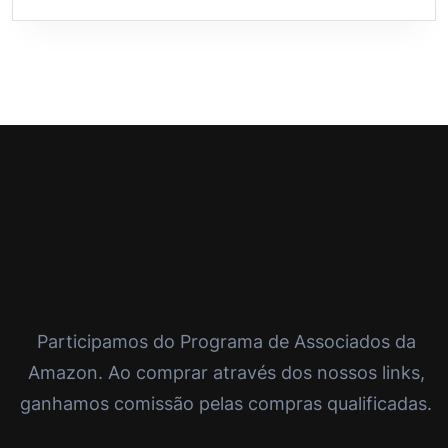
Participamos do Programa de Associados da
Amazon. Ao comprar através dos nossos links,
ganhamos comissão pelas compras qualificadas.