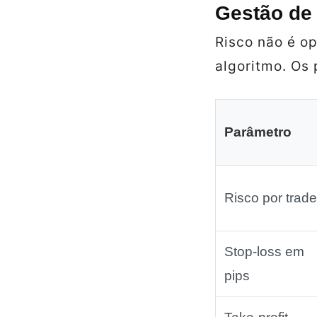
Gestão de 
Risco não é op
algoritmo. Os
Parâmetro
Risco por trade
Stop‑loss em
pips