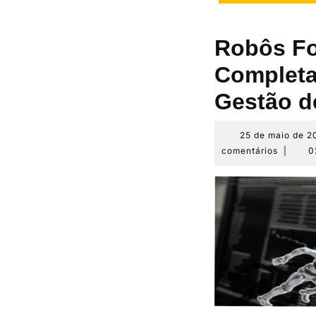
Robôs Fo
Completa
Gestão d
25 de maio de 2
comentários
|
0