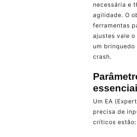
necessária e t
agilidade. O o
ferramentas pa
ajustes vale o
um brinquedo 
crash.
Parâmetr
essencia
Um EA (Expert
precisa de inp
críticos estão: