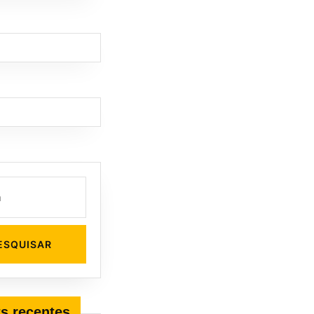
s recentes