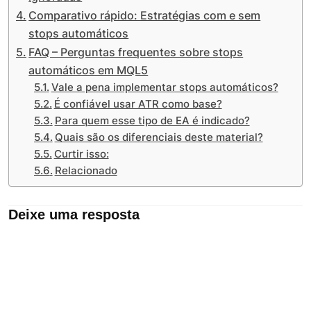
Comparativo rápido: Estratégias com e sem
stops automáticos
FAQ – Perguntas frequentes sobre stops
automáticos em MQL5
Vale a pena implementar stops automáticos?
É confiável usar ATR como base?
Para quem esse tipo de EA é indicado?
Quais são os diferenciais deste material?
Curtir isso:
Relacionado
Deixe uma resposta