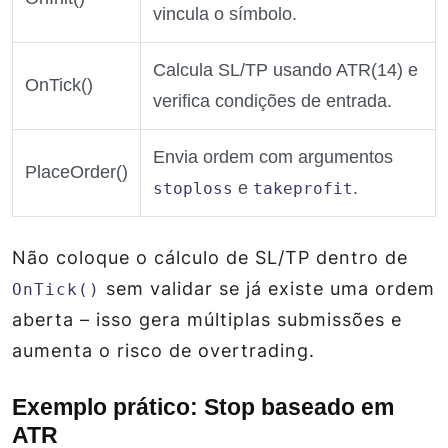
vincula o símbolo.
Calcula SL/TP usando ATR(14) e
OnTick()
verifica condições de entrada.
Envia ordem com argumentos
PlaceOrder()
e
.
stoploss
takeprofit
Não coloque o cálculo de SL/TP dentro de
sem validar se já existe uma ordem
OnTick()
aberta – isso gera múltiplas submissões e
aumenta o risco de overtrading.
Exemplo prático: Stop baseado em
ATR