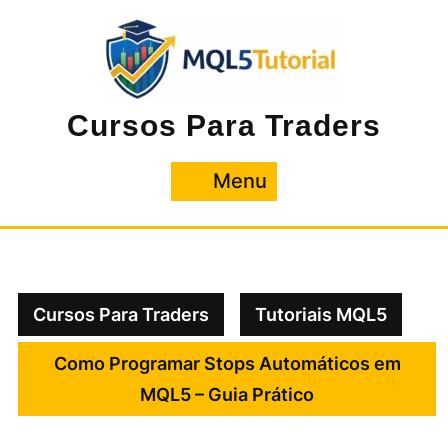
Pular
para
o
conteúdo
Cursos Para Traders
Menu
Menu
Cursos Para Traders
Tutoriais MQL5
Como Programar Stops Automáticos em
MQL5 – Guia Prático