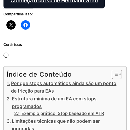
Conheça o curso de Hermann Greb
Compartilhe isso:
Curtir isso:
Carregando...
Índice de Conteúdo
Por que stops automáticos ainda são um ponto
de fricção para EAs
Estrutura mínima de um EA com stops
programados
Exemplo prático: Stop baseado em ATR
Limitações técnicas que não podem ser
ignoradas