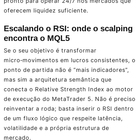
pronto para operar 24/7 nos mercados que
oferecem liquidez suficiente.
Escalando o RSI: onde o scalping
encontra o MQL5
Se o seu objetivo é transformar
micro‑movimentos em lucros consistentes, o
ponto de partida não é “mais indicadores”,
mas sim a arquitetura semântica que
conecta o
Relative Strength Index
ao motor
de execução do MetaTrader 5. Não é preciso
reinventar a roda; basta inserir o RSI dentro
de um fluxo lógico que respeite latência,
volatilidade e a própria estrutura de
mercado.