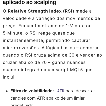
aplicado ao scalping
O
Relative Strength Index (RSI)
mede a
velocidade e a variação dos movimentos de
preço. Em um timeframe de
1‑Minute
ou
5‑Minute
, o RSI reage quase que
instantaneamente, permitindo capturar
micro‑reversões. A lógica básica – comprar
quando o RSI cruza acima de 30 e vender ao
cruzar abaixo de 70 – ganha nuances
quando integrado a um
script
MQL5 que
inclui:
Filtro de volatilidade:
para descartar
iATR
candles com ATR abaixo de um limiar
predefinido.