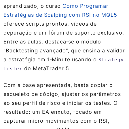
aprendizado, o curso
Como Programar
Estratégias de Scalping com RSI no MQL5
oferece scripts prontos, vídeos de
depuração e um fórum de suporte exclusivo.
Entre as aulas, destaca‑se o módulo
“
Backtesting avançado
”, que ensina a validar
a estratégia em 1‑Minute usando o
Strategy
do MetaTrader 5.
Tester
Com a base apresentada, basta copiar o
esqueleto de código, ajustar os parâmetros
ao seu perfil de risco e iniciar os testes. O
resultado: um EA enxuto, focado em
capturar micro‑movimentos com o RSI,