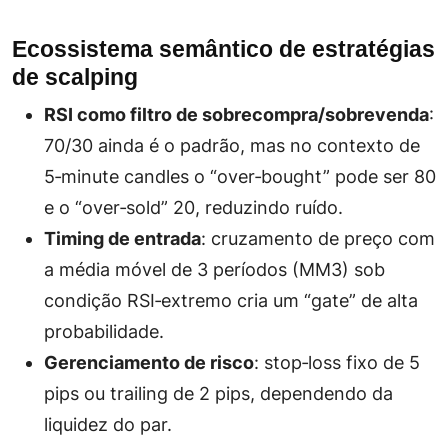
Ecossistema semântico de estratégias
de scalping
RSI como filtro de sobrecompra/sobrevenda
:
70/30 ainda é o padrão, mas no contexto de
5‑minute candles o “over‑bought” pode ser 80
e o “over‑sold” 20, reduzindo ruído.
Timing de entrada
: cruzamento de preço com
a média móvel de 3 períodos (MM3) sob
condição RSI‑extremo cria um “gate” de alta
probabilidade.
Gerenciamento de risco
: stop‑loss fixo de 5
pips ou trailing de 2 pips, dependendo da
liquidez do par.