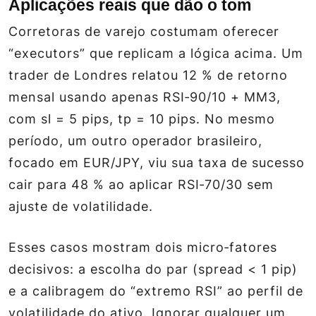
Aplicações reais que dão o tom
Corretoras de varejo costumam oferecer
“executors” que replicam a lógica acima. Um
trader de Londres relatou 12 % de retorno
mensal usando apenas RSI‑90/10 + MM3,
com sl = 5 pips, tp = 10 pips. No mesmo
período, um outro operador brasileiro,
focado em EUR/JPY, viu sua taxa de sucesso
cair para 48 % ao aplicar RSI‑70/30 sem
ajuste de volatilidade.
Esses casos mostram dois micro‑fatores
decisivos: a escolha do par (spread < 1 pip)
e a calibragem do “extremo RSI” ao perfil de
volatilidade do ativo. Ignorar qualquer um