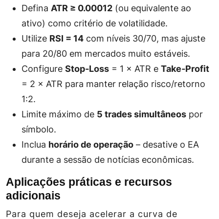
Defina
ATR ≥ 0.00012
(ou equivalente ao
ativo) como critério de volatilidade.
Utilize
RSI = 14
com níveis 30/70, mas ajuste
para 20/80 em mercados muito estáveis.
Configure
Stop‑Loss
= 1 × ATR e
Take‑Profit
= 2 × ATR para manter relação risco/retorno
1:2.
Limite máximo de
5 trades simultâneos
por
símbolo.
Inclua
horário de operação
– desative o EA
durante a sessão de notícias econômicas.
Aplicações práticas e recursos
adicionais
Para quem deseja acelerar a curva de