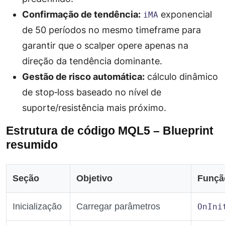
Confirmação de tendência:
exponencial
iMA
de 50 períodos no mesmo timeframe para
garantir que o scalper opere apenas na
direção da tendência dominante.
Gestão de risco automática:
cálculo dinâmico
de
stop‑loss
baseado no nível de
suporte/resistência mais próximo.
Estrutura de código MQL5 – Blueprint
resumido
Seção
Objetivo
Funçã
Inicialização
Carregar parâmetros
OnIni