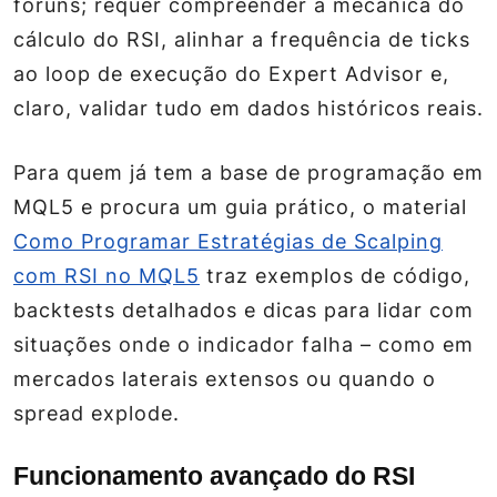
fóruns; requer compreender a mecânica do
cálculo do RSI, alinhar a frequência de ticks
ao loop de execução do Expert Advisor e,
claro, validar tudo em dados históricos reais.
Para quem já tem a base de programação em
MQL5 e procura um guia prático, o material
Como Programar Estratégias de Scalping
com RSI no MQL5
traz exemplos de código,
backtests detalhados e dicas para lidar com
situações onde o indicador falha – como em
mercados laterais extensos ou quando o
spread explode.
Funcionamento avançado do RSI