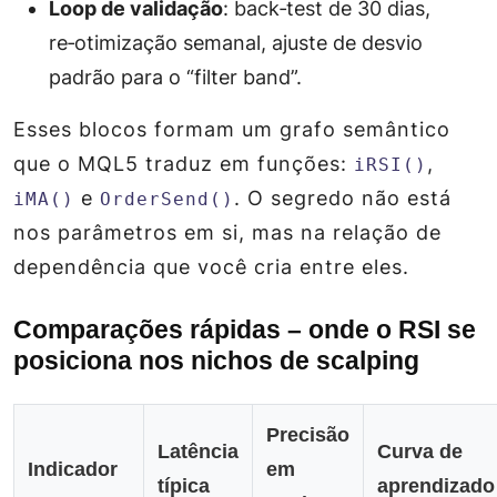
Loop de validação
: back‑test de 30 dias,
re‑otimização semanal, ajuste de desvio
padrão para o “filter band”.
Esses blocos formam um grafo semântico
que o MQL5 traduz em funções:
,
iRSI()
e
. O segredo não está
iMA()
OrderSend()
nos parâmetros em si, mas na relação de
dependência que você cria entre eles.
Comparações rápidas – onde o RSI se
posiciona nos nichos de scalping
Precisão
Latência
Curva de
Indicador
em
típica
aprendizado