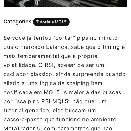
Categories:
Tutoriais MQL5
Se você já tentou “cortar” pips no minuto
que o mercado balança, sabe que o timing é
mais temperamental que a própria
volatilidade. O RSI, apesar de ser um
oscilador clássico, ainda surpreende quando
aliado a uma lógica de scalping bem
codificada em MQL5. A maioria das buscas
por “scalping RSI MQL5” não quer um
tutorial genérico; eles buscam um
passo‑a‑passo que funcione no ambiente
MetaTrader 5, com parâmetros que não