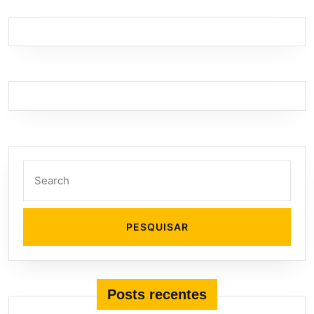
Search
for:
Posts recentes