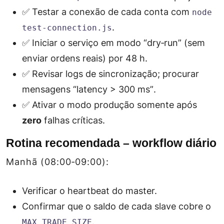
✅ Testar a conexão de cada conta com
node
.
test‑connection.js
✅ Iniciar o serviço em modo “dry‑run” (sem
enviar ordens reais) por 48 h.
✅ Revisar logs de sincronização; procurar
mensagens
“latency > 300 ms”
.
✅ Ativar o modo produção somente após
zero
falhas críticas.
Rotina recomendada – workflow diário
Manhã (08:00‑09:00):
Verificar o
heartbeat
do master.
Confirmar que o saldo de cada slave cobre o
.
MAX_TRADE_SIZE