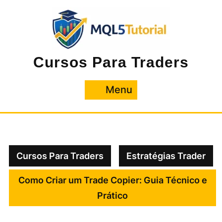
Pular
para
o
conteúdo
Cursos Para Traders
Menu
Menu
Cursos Para Traders
Estratégias Trader
Como Criar um Trade Copier: Guia Técnico e
Prático