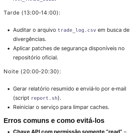
Tarde (13:00‑14:00):
Auditar o arquivo
em busca de
trade_log.csv
divergências.
Aplicar patches de segurança disponíveis no
repositório oficial.
Noite (20:00‑20:30):
Gerar relatório resumido e enviá‑lo por e‑mail
(script
).
report.sh
Reiniciar o serviço para limpar caches.
Erros comuns e como evitá‑los
Chave API com permissão somente “read”
–