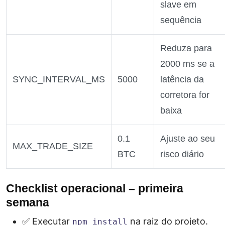
slave em
sequência
Reduza para
2000 ms se a
SYNC_INTERVAL_MS
5000
latência da
corretora for
baixa
0.1
Ajuste ao seu
MAX_TRADE_SIZE
BTC
risco diário
Checklist operacional – primeira
semana
✅ Executar
na raiz do projeto.
npm install