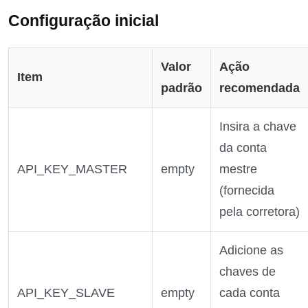
Configuração inicial
Valor
Ação
Item
padrão
recomendada
Insira a chave
da conta
API_KEY_MASTER
empty
mestre
(fornecida
pela corretora)
Adicione as
chaves de
API_KEY_SLAVE
empty
cada conta