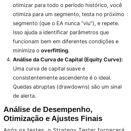
otimizar para todo o período histórico, você
otimiza para um segmento, testa no próximo
segmento (que o EA nunca “viu”), e repete.
Isso ajuda a identificar parâmetros que
funcionam bem em diferentes condições e
minimiza o
overfitting
.
Análise da Curva de Capital (Equity Curve):
Uma curva de capital suave e
consistentemente ascendente é o ideal.
Quedas abruptas (drawdowns) são um sinal
de alerta.
Análise de Desempenho,
Otimização e Ajustes Finais
Após os testes, o Strategy Tester fornecerá