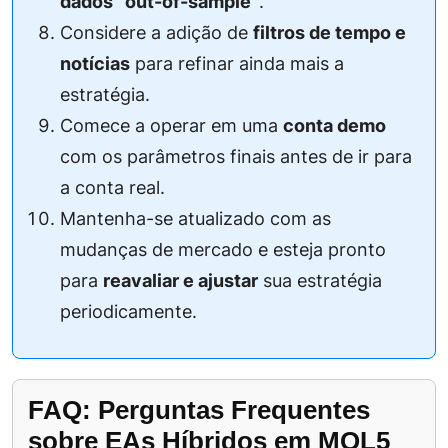
dados “out-of-sample”
.
Considere a adição de
filtros de tempo e
notícias
para refinar ainda mais a
estratégia.
Comece a operar em uma
conta demo
com os parâmetros finais antes de ir para
a conta real.
Mantenha-se atualizado com as
mudanças de mercado e esteja pronto
para
reavaliar e ajustar
sua estratégia
periodicamente.
FAQ: Perguntas Frequentes
sobre EAs Híbridos em MQL5