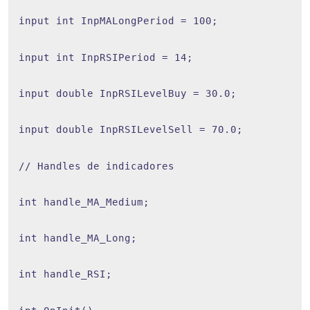
input int InpMALongPeriod = 100;
input int InpRSIPeriod = 14;
input double InpRSILevelBuy = 30.0;
input double InpRSILevelSell = 70.0;
// Handles de indicadores
int handle_MA_Medium;
int handle_MA_Long;
int handle_RSI;