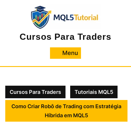
Pular
para
o
conteúdo
Cursos Para Traders
Menu
Menu
Cursos Para Traders
Tutoriais MQL5
Como Criar Robô de Trading com Estratégia
Híbrida em MQL5