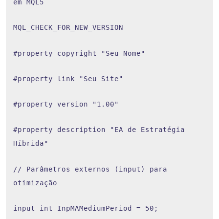
em MQL5
MQL_CHECK_FOR_NEW_VERSION
#property copyright "Seu Nome"
#property link "Seu Site"
#property version "1.00"
#property description "EA de Estratégia
Híbrida"
// Parâmetros externos (input) para
otimização
input int InpMAMediumPeriod = 50;