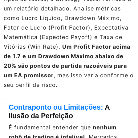
um relatório detalhado. Analise métricas
como Lucro Líquido, Drawdown Máximo,
Fator de Lucro (Profit Factor), Expectativa
Matemática (Expected Payoff) e Taxa de
Vitórias (Win Rate).
Um Profit Factor acima
de 1.7 e um Drawdown Máximo abaixo de
20% são pontos de partida razoáveis para
um EA promissor
, mas isso varia conforme o
seu perfil de risco.
Contraponto ou Limitações:
A
Ilusão da Perfeição
É fundamental entender que
nenhum
robô de trading é infalível
. Mercados