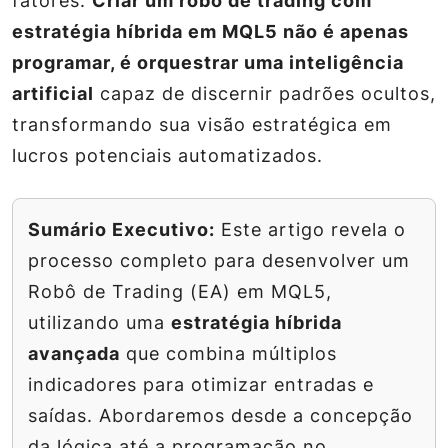
fatores.
Criar um robô de trading com
estratégia híbrida em MQL5 não é apenas
programar, é orquestrar uma inteligência
artificial
capaz de discernir padrões ocultos,
transformando sua visão estratégica em
lucros potenciais automatizados.
Sumário Executivo:
Este artigo revela o
processo completo para desenvolver um
Robô de Trading (EA) em MQL5,
utilizando uma
estratégia híbrida
avançada
que combina múltiplos
indicadores para otimizar entradas e
saídas. Abordaremos desde a concepção
da lógica até a programação no