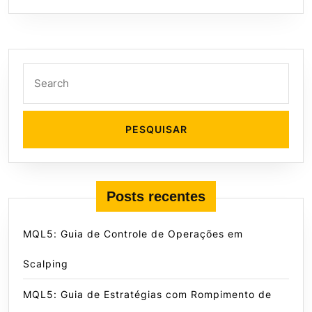
Search
for:
Posts recentes
MQL5: Guia de Controle de Operações em
Scalping
MQL5: Guia de Estratégias com Rompimento de