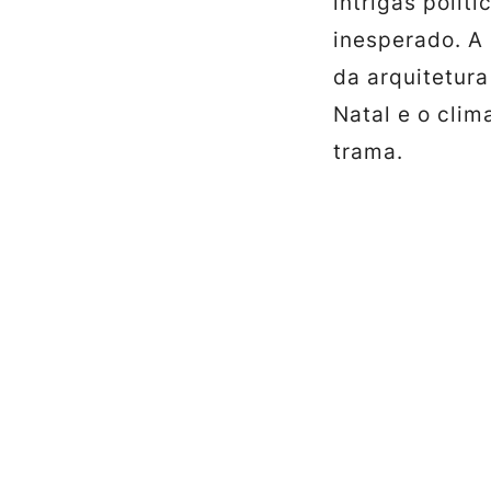
intrigas polí
inesperado. A
da arquitetura
Natal e o clim
trama.