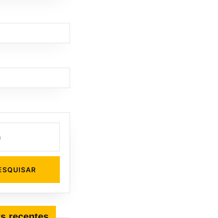
s recentes