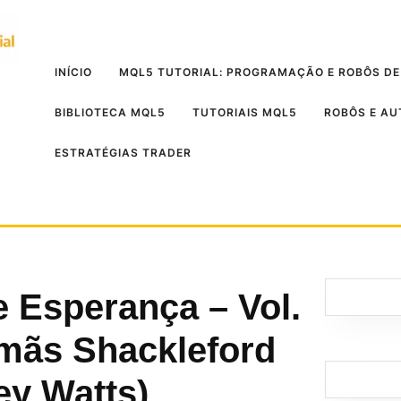
INÍCIO
MQL5 TUTORIAL: PROGRAMAÇÃO E ROBÔS DE
BIBLIOTECA MQL5
TUTORIAIS MQL5
ROBÔS E A
ESTRATÉGIAS TRADER
 Esperança – Vol.
rmãs Shackleford
ey Watts)