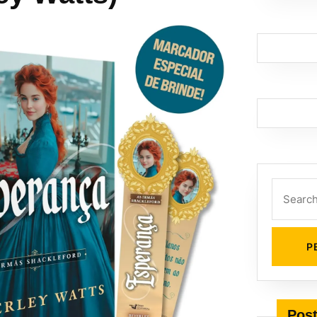
Search
for:
Post