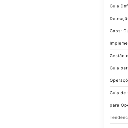
Guia Def
Detecçã
Gaps: G
Impleme
Gestão d
Guia par
Operaçõ
Guia de 
para Op
Tendênc