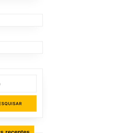
s recentes