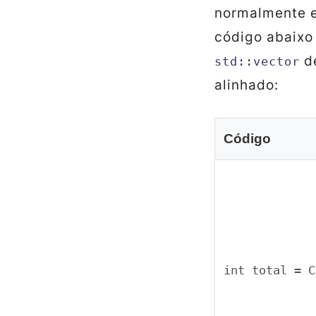
normalmente 
código abaixo
de
std::vector
alinhado:
Código
int total = C