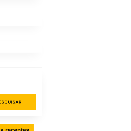
s recentes