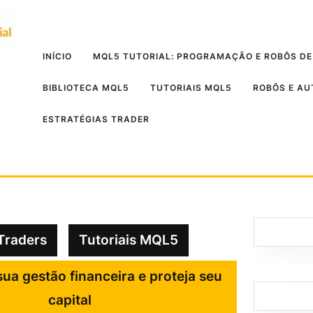
INÍCIO
MQL5 TUTORIAL: PROGRAMAÇÃO E ROBÔS DE
BIBLIOTECA MQL5
TUTORIAIS MQL5
ROBÔS E A
ESTRATÉGIAS TRADER
Traders
Tutoriais MQL5
ua gestão financeira e proteja seu
capital