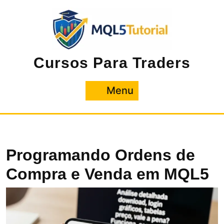
Pular
para
o
conteúdo
Cursos Para Traders
Menu
Menu
Programando Ordens de
Compra e Venda em MQL5