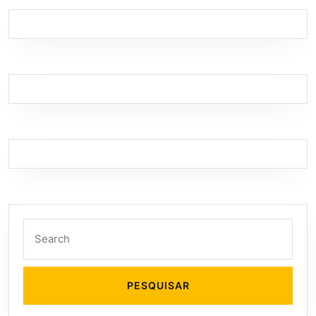
Search
for: