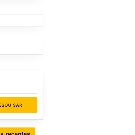
s recentes