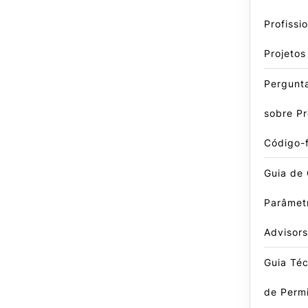
Profissi
Projeto
Pergunt
sobre P
Código-
Guia de 
Parâmet
Advisors
Guia Téc
de Perm