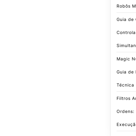
Robôs 
Guia de
Controla
Simulta
Magic N
Guia de
Técnica
Filtros 
Ordens:
Execuçã