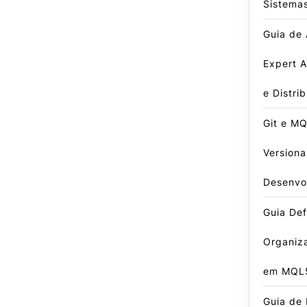
Sistema
Guia de
Expert A
e Distri
Git e MQ
Version
Desenvo
Guia Defi
Organiz
em MQL
Guia de 