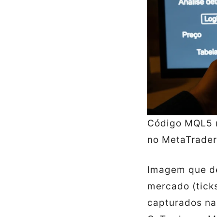
Código MQL5 
no MetaTrader
Imagem que d
mercado (tick
capturados na