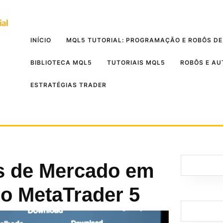
INÍCIO
MQL5 TUTORIAL: PROGRAMAÇÃO E ROBÔS DE
BIBLIOTECA MQL5
TUTORIAIS MQL5
ROBÔS E A
ESTRATÉGIAS TRADER
s de Mercado em
o MetaTrader 5