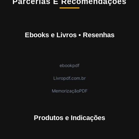
Parcerias E Recomendações
Ebooks e Livros • Resenhas
ebookpdf
Livropdf.com.br
MemorizaçãoPDF
Produtos e Indicações