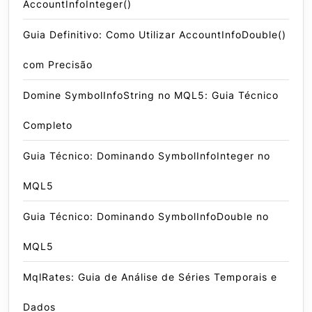
AccountInfoInteger()
Guia Definitivo: Como Utilizar AccountInfoDouble()
com Precisão
Domine SymbolInfoString no MQL5: Guia Técnico
Completo
Guia Técnico: Dominando SymbolInfoInteger no
MQL5
Guia Técnico: Dominando SymbolInfoDouble no
MQL5
MqlRates: Guia de Análise de Séries Temporais e
Dados