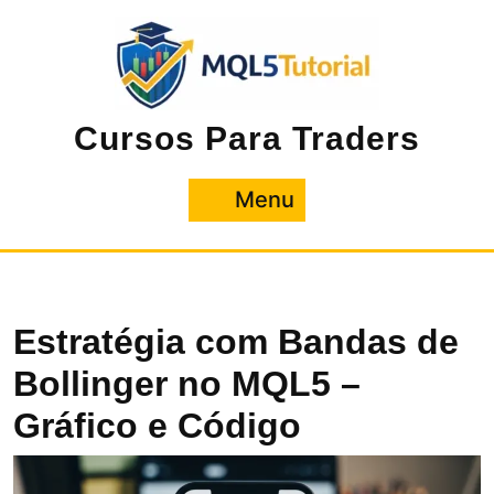
Pular
para
o
conteúdo
Cursos Para Traders
Menu
Menu
Estratégia com Bandas de
Bollinger no MQL5 –
Gráfico e Código