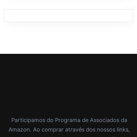
Participamos do Programa de Associados da
Amazon. Ao comprar através dos nossos links,