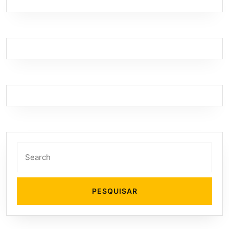
Search
for: