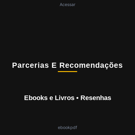
Acessar
Parcerias E Recomendações
Ebooks e Livros • Resenhas
ebookpdf