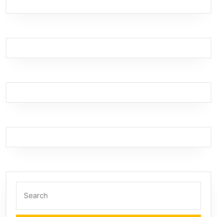
Search
for: