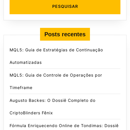
Posts recentes
MQL5: Guia de Estratégias de Continuação
Automatizadas
MQL5: Guia de Controle de Operações por
Timeframe
Augusto Backes: O Dossiê Completo do
CriptoBlinders Fênix
Fórmula Enriquecendo Online de Tondimas: Dossiê