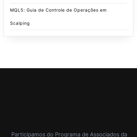
MQL5: Guia de Controle de Operações em
Scalping
Participamos do Programa de Associados da