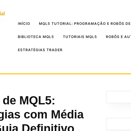
INÍCIO
MQL5 TUTORIAL: PROGRAMAÇÃO E ROBÔS DE
BIBLIOTECA MQL5
TUTORIAIS MQL5
ROBÔS E A
ESTRATÉGIAS TRADER
l de MQL5:
gias com Média
Guia Definitivo