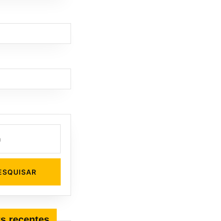
s recentes