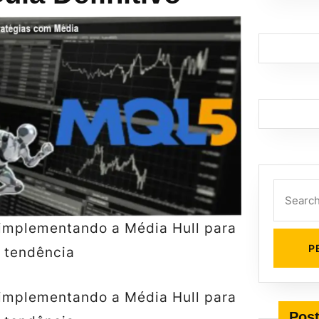
Search
for:
mplementando a Média Hull para
e tendência
mplementando a Média Hull para
Post