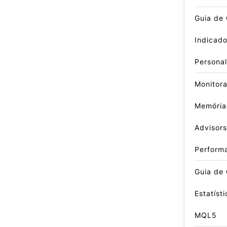
Guia de
Indicado
Persona
Monitor
Memória
Advisors
Perform
Guia de 
Estatíst
MQL5