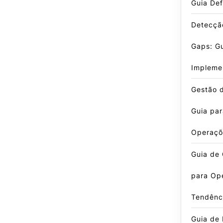
Guia Def
Detecçã
Gaps: G
Impleme
Gestão d
Guia par
Operaçõ
Guia de 
para Op
Tendênc
Guia de 