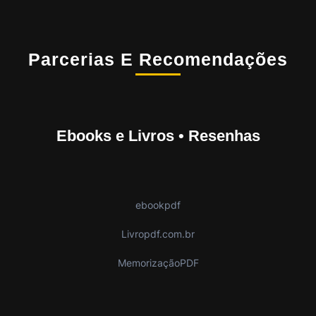
Parcerias E Recomendações
Ebooks e Livros • Resenhas
ebookpdf
Livropdf.com.br
MemorizaçãoPDF