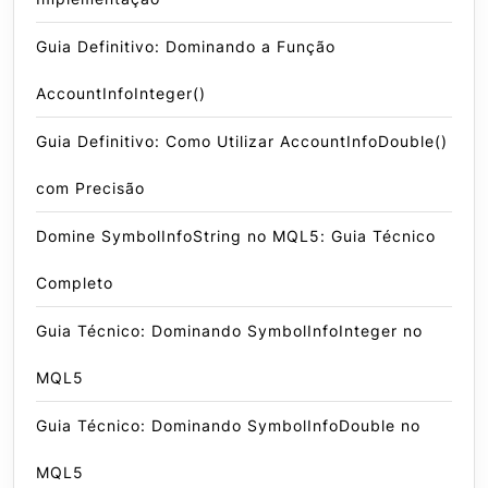
Guia Definitivo: Dominando a Função
AccountInfoInteger()
Guia Definitivo: Como Utilizar AccountInfoDouble()
com Precisão
Domine SymbolInfoString no MQL5: Guia Técnico
Completo
Guia Técnico: Dominando SymbolInfoInteger no
MQL5
Guia Técnico: Dominando SymbolInfoDouble no
MQL5