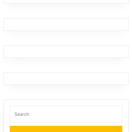
Search
for: