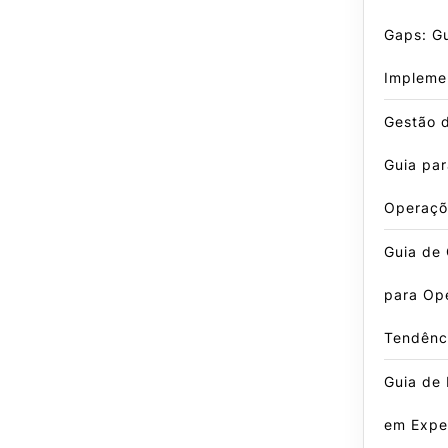
Gaps: G
Impleme
Gestão d
Guia par
Operaçõ
Guia de 
para Op
Tendênc
Guia de 
em Exper