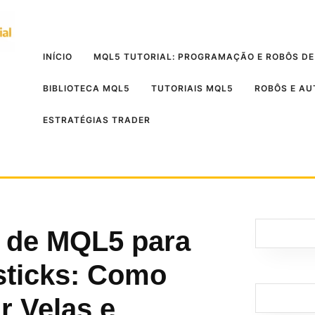
INÍCIO
MQL5 TUTORIAL: PROGRAMAÇÃO E ROBÔS DE
BIBLIOTECA MQL5
TUTORIAIS MQL5
ROBÔS E A
ESTRATÉGIAS TRADER
l de MQL5 para
sticks: Como
 Velas e