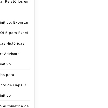
ar Relatórios em
initivo: Exportar
QL5 para Excel
icas Históricas
t Advisors:
initivo
ias para
nto de Gaps: O
initivo
o Automática de