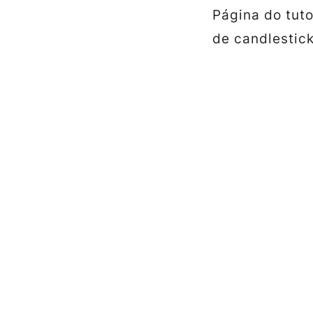
Página do tut
de candlestick