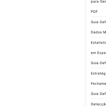
para Ger
PDF
Guia Def
Dados M
Estatíst
em Exper
Guia Def
Estratég
Fechame
Guia Def
Detecçã