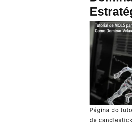
Estraté
Página do tut
de candlestick