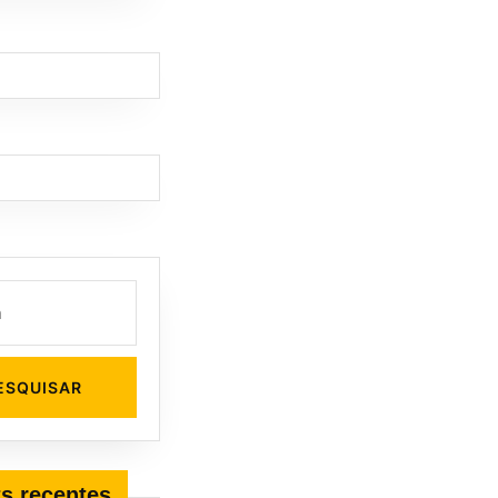
s recentes