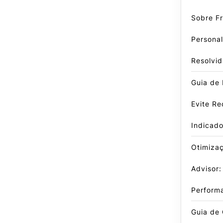
Sobre F
Persona
Resolvid
Guia de
Evite Re
Indicad
Otimiza
Advisor:
Perform
Guia de