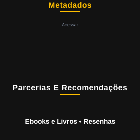
Metadados
Acessar
Parcerias E Recomendações
Ebooks e Livros • Resenhas