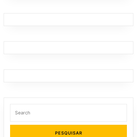
Search
for: