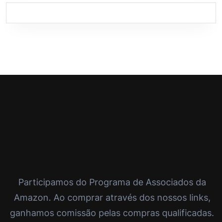
Participamos do Programa de Associados da
Amazon. Ao comprar através dos nossos links,
ganhamos comissão pelas compras qualificadas.