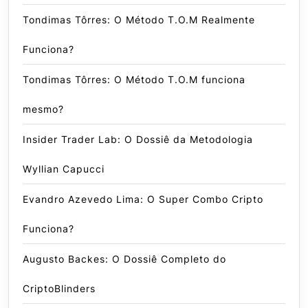
Tondimas Tôrres: O Método T.O.M Realmente
Funciona?
Tondimas Tôrres: O Método T.O.M funciona
mesmo?
Insider Trader Lab: O Dossiê da Metodologia
Wyllian Capucci
Evandro Azevedo Lima: O Super Combo Cripto
Funciona?
Augusto Backes: O Dossiê Completo do
CriptoBlinders