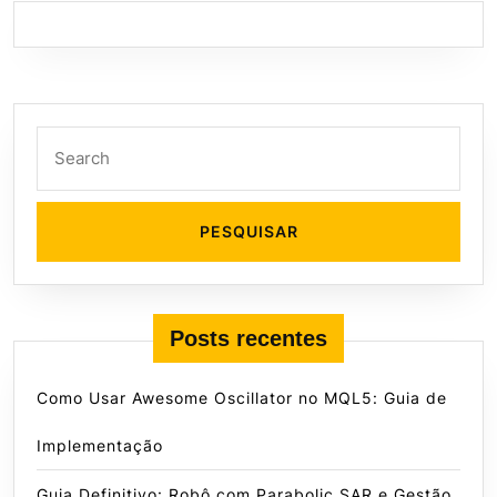
Search
for:
Posts recentes
Como Usar Awesome Oscillator no MQL5: Guia de
Implementação
Guia Definitivo: Robô com Parabolic SAR e Gestão