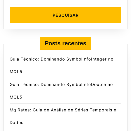
for:
Posts recentes
Guia Técnico: Dominando SymbolInfoInteger no
MQL5
Guia Técnico: Dominando SymbolInfoDouble no
MQL5
MqlRates: Guia de Análise de Séries Temporais e
Dados