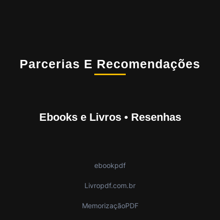
Parcerias E Recomendações
Ebooks e Livros • Resenhas
ebookpdf
Livropdf.com.br
MemorizaçãoPDF