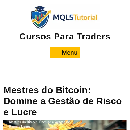
Pular
para
o
conteúdo
Cursos Para Traders
Menu
Menu
Mestres do Bitcoin:
Domine a Gestão de Risco
e Lucre