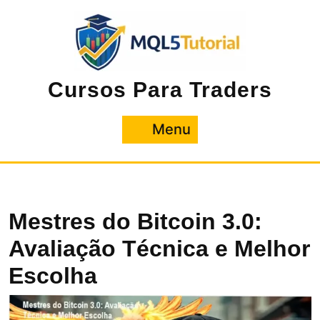
Pular
para
o
conteúdo
Cursos Para Traders
Menu
Menu
Mestres do Bitcoin 3.0:
Avaliação Técnica e Melhor
Escolha