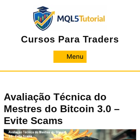
Pular
para
o
conteúdo
Cursos Para Traders
Menu
Menu
Avaliação Técnica do
Mestres do Bitcoin 3.0 –
Evite Scams