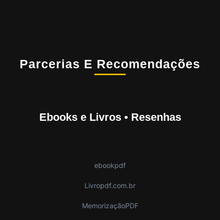
Parcerias E Recomendações
Ebooks e Livros • Resenhas
ebookpdf
Livropdf.com.br
MemorizaçãoPDF