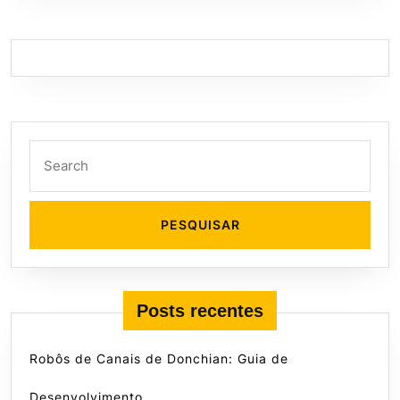
Search
for:
Posts recentes
Robôs de Canais de Donchian: Guia de
Desenvolvimento