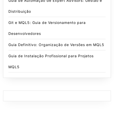
Guia de Automação de Expert Advisors: Gestão e
Distribuição
Git e MQL5: Guia de Versionamento para
Desenvolvedores
Guia Definitivo: Organização de Versões em MQL5
Guia de Instalação Profissional para Projetos
MQL5