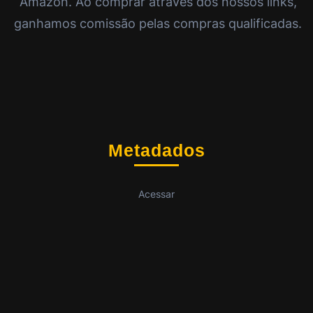
Amazon. Ao comprar através dos nossos links,
ganhamos comissão pelas compras qualificadas.
Metadados
Acessar