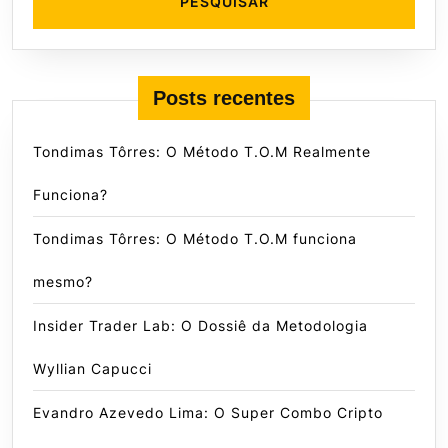
Posts recentes
Tondimas Tôrres: O Método T.O.M Realmente
Funciona?
Tondimas Tôrres: O Método T.O.M funciona
mesmo?
Insider Trader Lab: O Dossiê da Metodologia
Wyllian Capucci
Evandro Azevedo Lima: O Super Combo Cripto