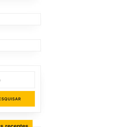
s recentes