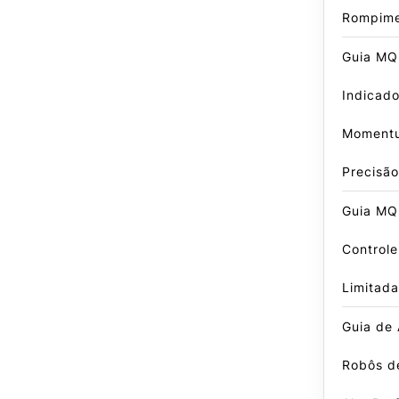
Rompime
Guia MQ
Indicado
Momentu
Precisão
Guia MQ
Control
Limitada
Guia de
Robôs d