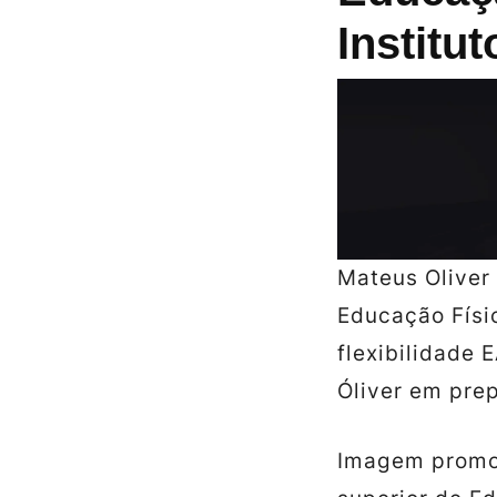
Institut
Mateus Oliver
Educação Físi
flexibilidade 
Óliver em prep
Imagem promoc