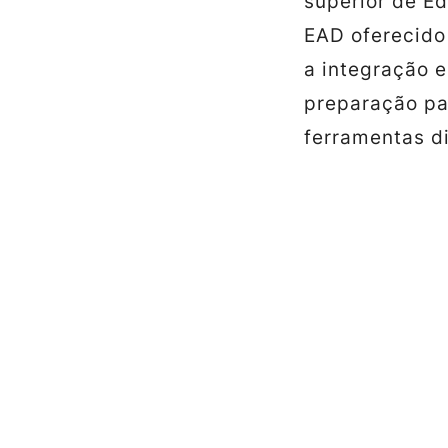
superior de E
EAD oferecido 
a integração 
preparação par
ferramentas di