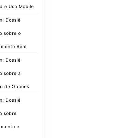
d e Uso Mobile
n: Dossiê
o sobre o
amento Real
n: Dossiê
o sobre a
o de Opções
n: Dossiê
o sobre
amento e