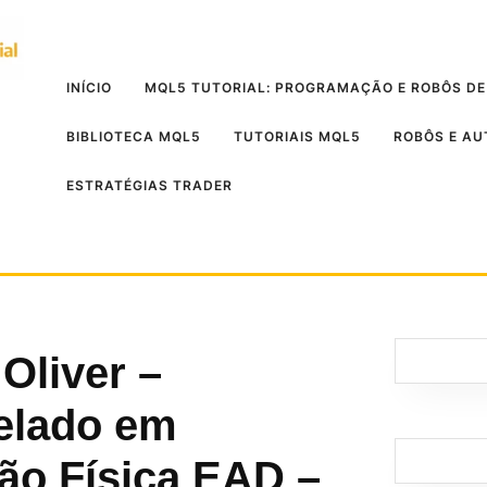
INÍCIO
MQL5 TUTORIAL: PROGRAMAÇÃO E ROBÔS DE
BIBLIOTECA MQL5
TUTORIAIS MQL5
ROBÔS E A
ESTRATÉGIAS TRADER
Oliver –
elado em
ão Física EAD –