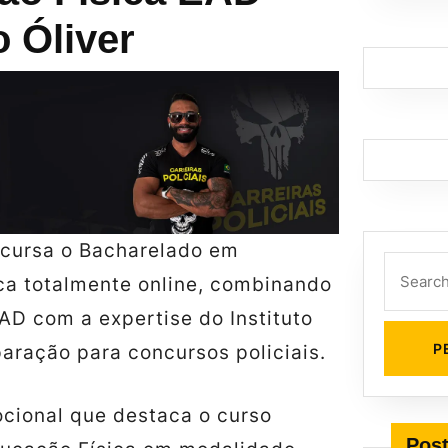
o Óliver
 cursa o Bacharelado em
Search
ca totalmente online, combinando
for:
EAD com a expertise do Instituto
aração para concursos policiais.
ional que destaca o curso
Post