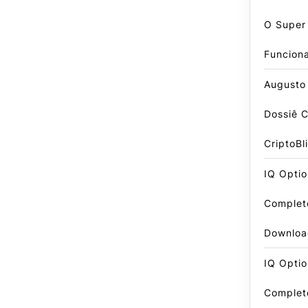
O Super
Funcion
Augusto
Dossiê 
CriptoBl
IQ Optio
Complet
Downloa
IQ Optio
Complet