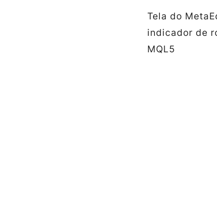
Tela do MetaE
indicador de 
MQL5