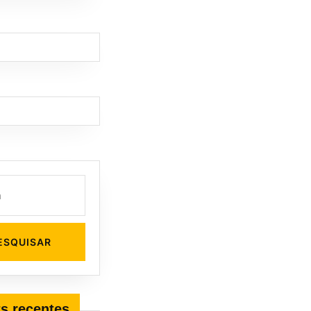
s recentes