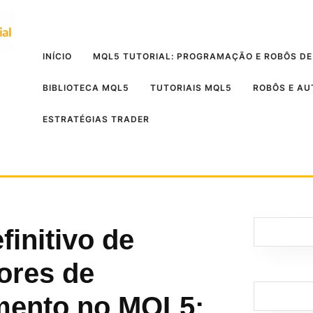
INÍCIO
MQL5 TUTORIAL: PROGRAMAÇÃO E ROBÔS DE
BIBLIOTECA MQL5
TUTORIAIS MQL5
ROBÔS E A
ESTRATÉGIAS TRADER
finitivo de
ores de
ento no MQL5: