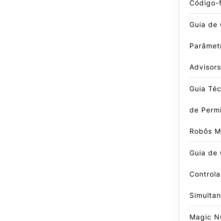
Código-
Guia de 
Parâmet
Advisors
Guia Téc
de Perm
Robôs 
Guia de
Controla
Simulta
Magic N