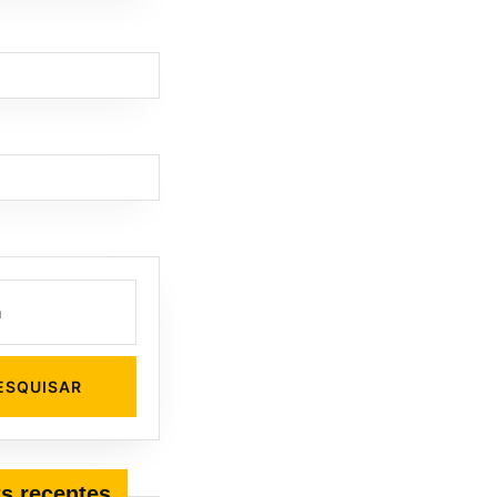
s recentes