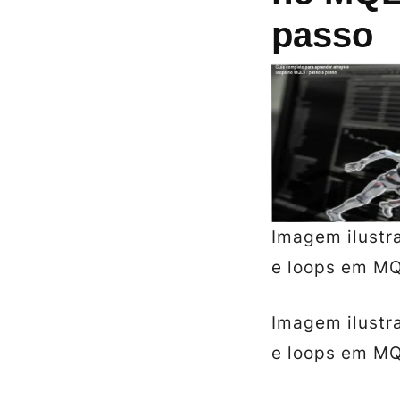
passo
Imagem ilustr
e loops em M
Imagem ilustr
e loops em M