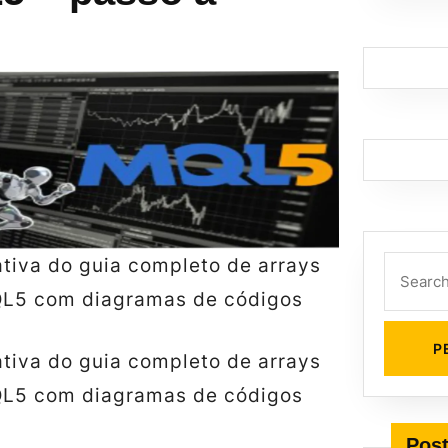
ativa do guia completo de arrays
Search
QL5 com diagramas de códigos
for:
ativa do guia completo de arrays
QL5 com diagramas de códigos
Post