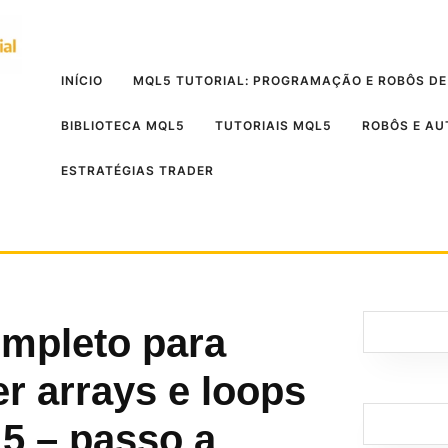
INÍCIO
MQL5 TUTORIAL: PROGRAMAÇÃO E ROBÔS DE
BIBLIOTECA MQL5
TUTORIAIS MQL5
ROBÔS E A
ESTRATÉGIAS TRADER
mpleto para
r arrays e loops
5 – passo a