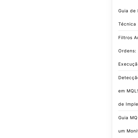
Guia de
Técnica
Filtros 
Ordens:
Execuçã
Detecçã
em MQL5
de Impl
Guia MQ
um Moni