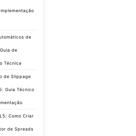
 Implementação
Automáticos de
 Guia de
o Técnica
o de Slippage
: Guia Técnico
ementação
L5: Como Criar
tor de Spreads