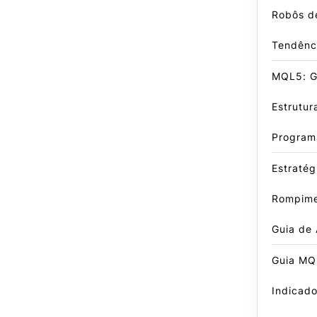
Robôs d
Tendênc
MQL5: Gu
Estrutur
Program
Estratég
Rompime
Guia de
Guia MQ
Indicado