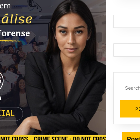
Search
for:
Post