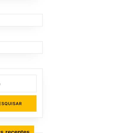
s recentes