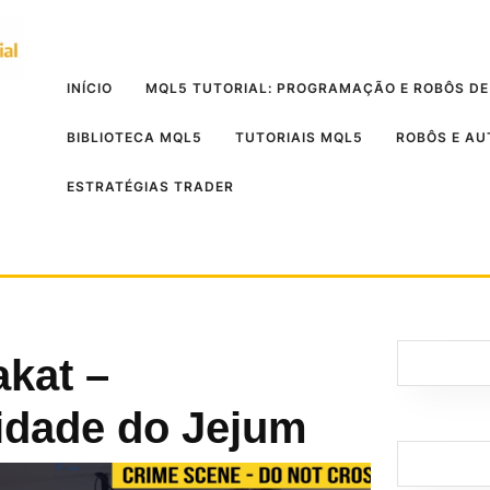
INÍCIO
MQL5 TUTORIAL: PROGRAMAÇÃO E ROBÔS DE
BIBLIOTECA MQL5
TUTORIAIS MQL5
ROBÔS E A
ESTRATÉGIAS TRADER
akat –
dade do Jejum