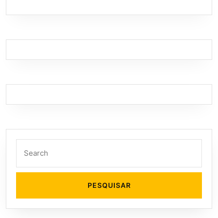
Search
for: