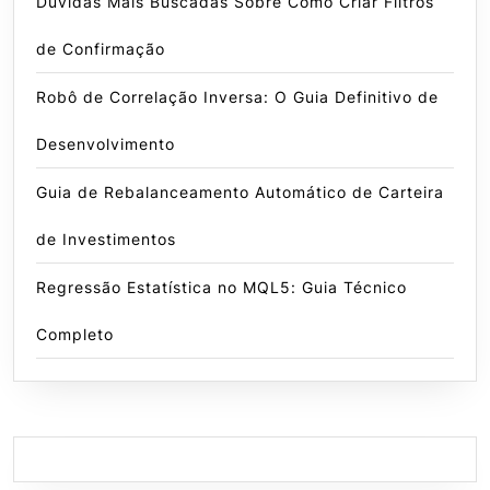
Dúvidas Mais Buscadas Sobre Como Criar Filtros
de Confirmação
Robô de Correlação Inversa: O Guia Definitivo de
Desenvolvimento
Guia de Rebalanceamento Automático de Carteira
de Investimentos
Regressão Estatística no MQL5: Guia Técnico
Completo