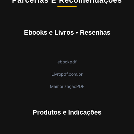
Parcerias E Recomendações
Ebooks e Livros • Resenhas
ebookpdf
Livropdf.com.br
MemorizaçãoPDF
Produtos e Indicações