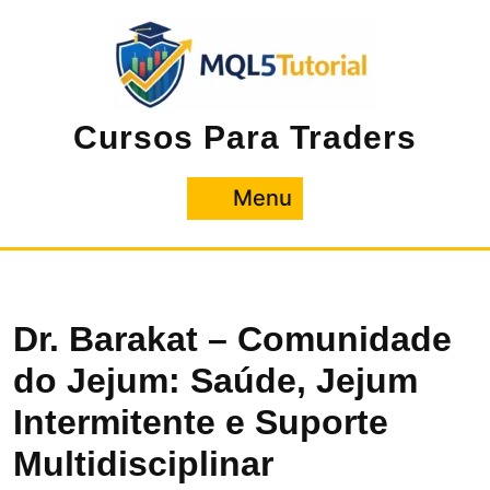
Pular
para
o
conteúdo
Cursos Para Traders
Menu
Menu
Dr. Barakat – Comunidade
do Jejum: Saúde, Jejum
Intermitente e Suporte
Multidisciplinar