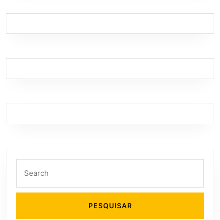
Search
for: