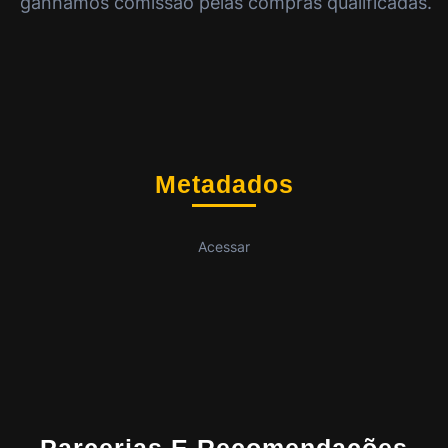
ganhamos comissão pelas compras qualificadas.
Metadados
Acessar