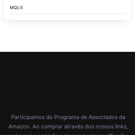
MQL5
Participamos do Programa de Associados da
Amazon. Ao comprar através dos nossos links,