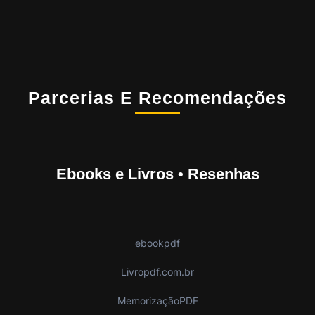
Parcerias E Recomendações
Ebooks e Livros • Resenhas
ebookpdf
Livropdf.com.br
MemorizaçãoPDF