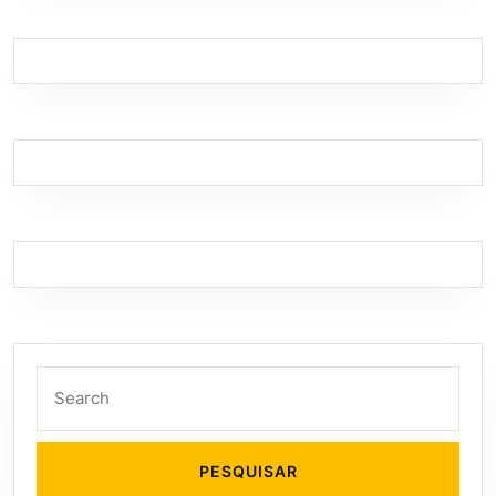
Search
for: