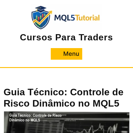
Pular
para
o
conteúdo
Cursos Para Traders
Menu
Menu
Guia Técnico: Controle de
Risco Dinâmico no MQL5