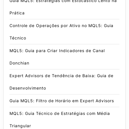
Guia MQL5: Estratégias com Estocástico Lento na
Prática
Controle de Operações por Ativo no MQL5: Guia
Técnico
MQL5: Guia para Criar Indicadores de Canal
Donchian
Expert Advisors de Tendência de Baixa: Guia de
Desenvolvimento
Guia MQL5: Filtro de Horário em Expert Advisors
MQL5: Guia Técnico de Estratégias com Média
Triangular