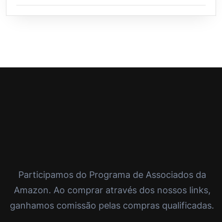
Participamos do Programa de Associados da
Amazon. Ao comprar através dos nossos links,
ganhamos comissão pelas compras qualificadas.