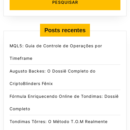
Posts recentes
MQL5: Guia de Controle de Operações por
Timeframe
Augusto Backes: O Dossiê Completo do
CriptoBlinders Fênix
Fórmula Enriquecendo Online de Tondimas: Dossiê
Completo
Tondimas Tôrres: O Método T.O.M Realmente