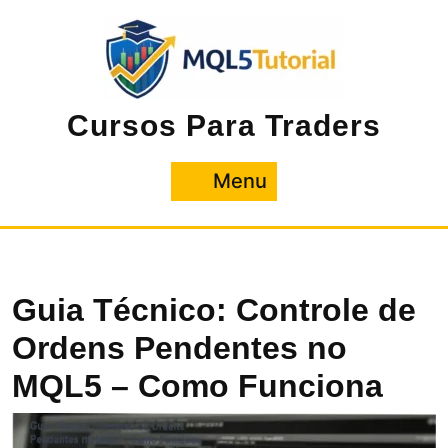
Pular
para
o
conteúdo
Cursos Para Traders
Menu
Menu
Guia Técnico: Controle de
Ordens Pendentes no
MQL5 – Como Funciona