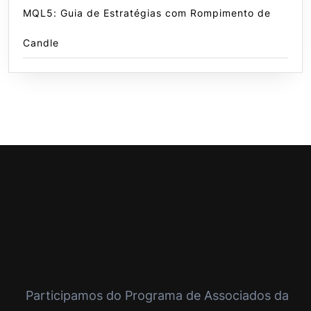
MQL5: Guia de Estratégias com Rompimento de
Candle
Participamos do Programa de Associados da