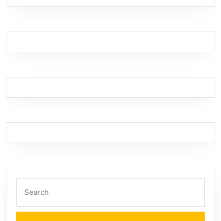
Search
for: