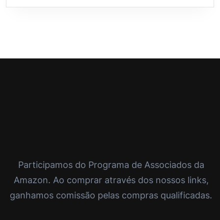
Participamos do Programa de Associados da
Amazon. Ao comprar através dos nossos links,
ganhamos comissão pelas compras qualificadas.