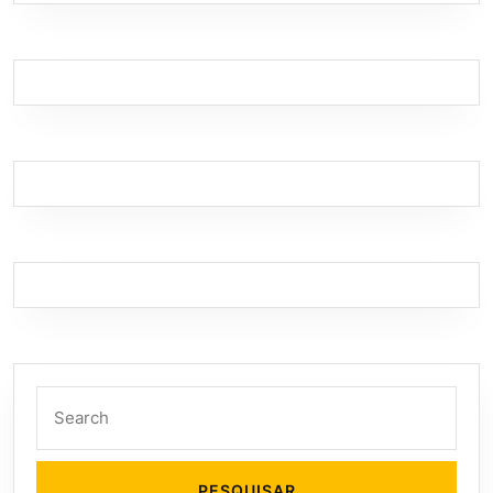
Search
for: